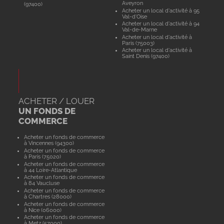
Aveyron
(97400)
Acheter un local d'activité à 95
Val-d'Oise
Acheter un local d'activité à 94
Val-de-Marne
Acheter un local d'activité à
Paris (75003)
Acheter un local d'activité à
Saint Denis (97400)
ACHETER / LOUER
UN FONDS DE
COMMERCE
Acheter un fonds de commerce
à Vincennes (94300)
Acheter un fonds de commerce
à Paris (75020)
Acheter un fonds de commerce
à 44 Loire-Atlantique
Acheter un fonds de commerce
à 84 Vaucluse
Acheter un fonds de commerce
à Chartres (28000)
Acheter un fonds de commerce
à Nice (06000)
Acheter un fonds de commerce
à Metz (57000)