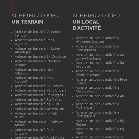
ACHETER / LOUER
ACHETER / LOUER
UN TERRAIN
UN LOCAL
D'ACTIVITÉ
Acheter un terrain à Vincennes
(94300)
Acheter un local d'activité à
Acheter un terrain à Paris
Vincennes (94300)
(75020)
Acheter un local d'activité à
Acheter un terrain à 44 Loire-
Paris (75020)
Atlantique
Acheter un local d'activité à 44
Acheter un terrain à 84 Vaucluse
Loire-Atlantique
Acheter un terrain à Chartres
Acheter un local d'activité à 84
(28000)
Vaucluse
Acheter un terrain à Nice
Acheter un local d'activité à
(06000)
Chartres (28000)
Acheter un terrain à Metz
Acheter un local d'activité à Nice
(57000)
(06000)
Acheter un terrain à 40 Landes
Acheter un local d'activité à
Acheter un terrain à Paris (75015)
Metz (57000)
Acheter un terrain à Paris (75011)
Acheter un local d'activité à 40
Acheter un terrain à 69 Rhône
Landes
Acheter un terrain à 03 Allier
Acheter un local d'activité à
Paris (75015)
Acheter un terrain à 12 Aveyron
Acheter un local d'activité à
Acheter un terrain à 95 Val-
Paris (75011)
d'Oise
Acheter un local d'activité à 69
Acheter un terrain à 94 Val-de-
Rhône
Marne
Acheter un local d'activité à 03
Acheter un terrain à Paris
Allier
(75003)
Acheter un local d'activité à 12
Acheter un terrain à Saint Denis