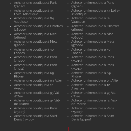
Acheter une boutique à Paris
Acheter un immeuble à Paris
(75020)
(75020)
Acheter une boutique à 44
Acheter un immeuble à 44 Loire-
Loire-Atlantique
Atlantique
Acheter une boutique à 84
Acheter un immeuble à 84
Vaucluse
Vaucluse
Acheter une boutique à Chartres
Acheter un immeuble à Chartres
(28000)
(28000)
Acheter une boutique à Nice
Acheter un immeuble à Nice
(06000)
(06000)
Acheter une boutique à Metz
Acheter un immeuble à Metz
(57000)
(57000)
Acheter une boutique à 40
Acheter un immeuble à 40
Landes
Landes
Acheter une boutique à Paris
Acheter un immeuble à Paris
(75015)
(75015)
Acheter une boutique à Paris
Acheter un immeuble à Paris
(75011)
(75011)
Acheter une boutique à 69
Acheter un immeuble à 69
Rhône
Rhône
Acheter une boutique à 03 Allier
Acheter un immeuble à 03 Allier
Acheter une boutique à 12
Acheter un immeuble à 12
Aveyron
Aveyron
Acheter une boutique à 95 Val-
Acheter un immeuble à 95 Val-
d'Oise
d'Oise
Acheter une boutique à 94 Val-
Acheter un immeuble à 94 Val-
de-Marne
de-Marne
Acheter une boutique à Paris
Acheter un immeuble à Paris
(75003)
(75003)
Acheter une boutique à Saint
Acheter un immeuble à Saint
Denis (97400)
Denis (97400)