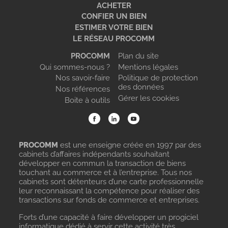
ACHETER
CONFIER UN BIEN
ESTIMER VOTRE BIEN
LE RÉSEAU PROCOMM
PROCOMM
Plan du site
Qui sommes-nous ?
Mentions légales
Nos savoir-faire
Politique de protection
des données
Nos références
Gérer les cookies
Boite à outils
PROCOMM
est une enseigne créée en 1997 par des
cabinets d’affaires indépendants souhaitant
développer en commun la transaction de biens
touchant au commerce et à l’entreprise. Tous nos
cabinets sont détenteurs d’une carte professionnelle
leur reconnaissant la compétence pour réaliser des
transactions sur fonds de commerce et entreprises.
Forts d’une capacité à faire développer un progiciel
informatique dédié à servir cette activité très