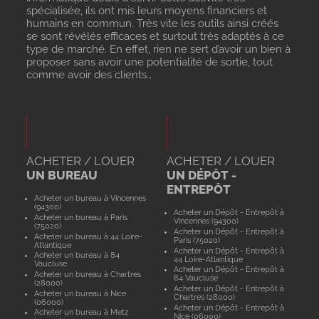
spécialisée, ils ont mis leurs moyens financiers et
humains en commun. Très vite les outils ainsi créés
se sont révélés efficaces et surtout très adaptés à ce
type de marché. En effet, rien ne sert d’avoir un bien à
proposer sans avoir une potentialité de sortie, tout
comme avoir des clients…
ACHETER / LOUER
ACHETER / LOUER
UN BUREAU
UN DÉPÔT -
ENTREPÔT
Acheter un bureau à Vincennes
(94300)
Acheter un Dépôt - Entrepôt à
Acheter un bureau à Paris
Vincennes (94300)
(75020)
Acheter un Dépôt - Entrepôt à
Acheter un bureau à 44 Loire-
Paris (75020)
Atlantique
Acheter un Dépôt - Entrepôt à
Acheter un bureau à 84
44 Loire-Atlantique
Vaucluse
Acheter un Dépôt - Entrepôt à
Acheter un bureau à Chartres
84 Vaucluse
(28000)
Acheter un Dépôt - Entrepôt à
Acheter un bureau à Nice
Chartres (28000)
(06000)
Acheter un Dépôt - Entrepôt à
Acheter un bureau à Metz
Nice (06000)