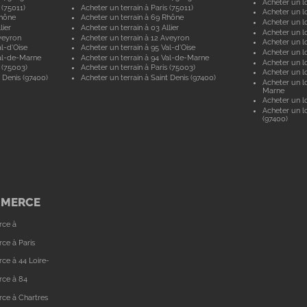
Acheter un lo
 (75011)
Acheter un terrain à Paris (75011)
Acheter un lo
Rhône
Acheter un terrain à 69 Rhône
Acheter un lo
lier
Acheter un terrain à 03 Allier
Acheter un lo
veyron
Acheter un terrain à 12 Aveyron
Acheter un l
l-d'Oise
Acheter un terrain à 95 Val-d'Oise
Acheter un lo
al-de-Marne
Acheter un terrain à 94 Val-de-Marne
Acheter un lo
 (75003)
Acheter un terrain à Paris (75003)
Acheter un lo
 Denis (97400)
Acheter un terrain à Saint Denis (97400)
Acheter un lo
Marne
Acheter un lo
Acheter un lo
(97400)
MMERCE
rce à
ce à Paris
ce à 44 Loire-
rce à 84
ce à Chartres