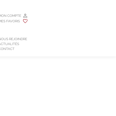
MON COMPTE
MES FAVORIS
NOUS REJOINDRE
ACTUALITÉS
CONTACT