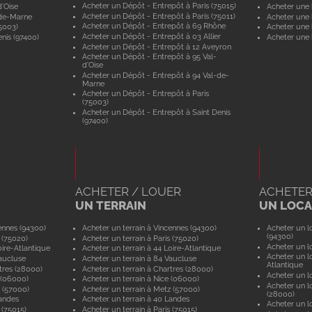
Acheter un Dépôt - Entrepôt à Paris (75015)
'Oise
Acheter une 
Acheter un Dépôt - Entrepôt à Paris (75011)
-de-Marne
Acheter une
Acheter un Dépôt - Entrepôt à 69 Rhône
5003)
Acheter une 
Acheter un Dépôt - Entrepôt à 03 Allier
nis (97400)
Acheter une 
Acheter un Dépôt - Entrepôt à 12 Aveyron
Acheter un Dépôt - Entrepôt à 95 Val-
d'Oise
Acheter un Dépôt - Entrepôt à 94 Val-de-
Marne
Acheter un Dépôt - Entrepôt à Paris
(75003)
Acheter un Dépôt - Entrepôt à Saint Denis
(97400)
ACHETER / LOUER
ACHETER
UN TERRAIN
UN LOCAL
ennes (94300)
Acheter un terrain à Vincennes (94300)
Acheter un lo
(94300)
 (75020)
Acheter un terrain à Paris (75020)
Acheter un lo
ire-Atlantique
Acheter un terrain à 44 Loire-Atlantique
Acheter un lo
aucluse
Acheter un terrain à 84 Vaucluse
Atlantique
tres (28000)
Acheter un terrain à Chartres (28000)
Acheter un lo
 (06000)
Acheter un terrain à Nice (06000)
Acheter un lo
 (57000)
Acheter un terrain à Metz (57000)
(28000)
andes
Acheter un terrain à 40 Landes
Acheter un lo
 (75015)
Acheter un terrain à Paris (75015)