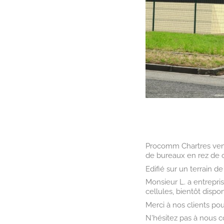
Procomm Chartres ven
de bureaux en rez de 
Edifié sur un terrain 
Monsieur L. a entrepris
cellules, bientôt dispon
Merci à nos clients pou
N'hésitez pas à nous c