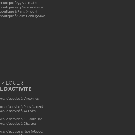
boutique à 95 Val-d'Oise
 boutique à 94 Val-de-Marne
boutique à Paris (75003)
boutique à Saint Denis (97400)
 / LOUER
 D'ACTIVITÉ
cal d'activité à Vincennes
cal d'activité à Paris (75020)
cal d'activité à 44 Loire-
cal d'activité à 84 Vaucluse
cal d'activité à Chartres
cal d'activité à Nice (06000)