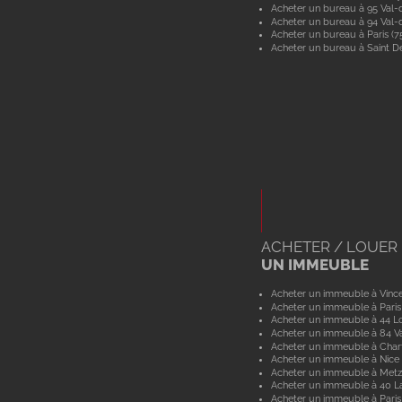
Acheter un bureau à 95 Val-d
Acheter un bureau à 94 Val
Acheter un bureau à Paris (7
Acheter un bureau à Saint De
ACHETER / LOUER
UN IMMEUBLE
Acheter un immeuble à Vinc
Acheter un immeuble à Paris
Acheter un immeuble à 44 Lo
Acheter un immeuble à 84 V
Acheter un immeuble à Char
Acheter un immeuble à Nice
Acheter un immeuble à Metz
Acheter un immeuble à 40 L
Acheter un immeuble à Paris