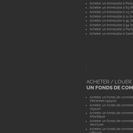
Acheter un immeuble à Paris
Acheter un immeuble à 69 
Acheter un immeuble à 03 Al
Acheter un immeuble à 12 A
Acheter un immeuble à 95 Va
Acheter un immeuble à 94 V
Acheter un immeuble à Paris
Acheter un immeuble à Saint
ACHETER / LOUER
UN FONDS DE CO
Acheter un fonds de comme
Vincennes (94300)
Acheter un fonds de commer
(75020)
Acheter un fonds de commer
Atlantique
Acheter un fonds de comme
Vaucluse
Acheter un fonds de commer
(28000)