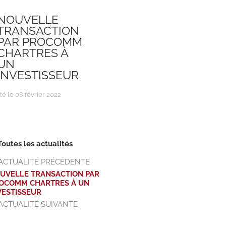
NOUVELLE
TRANSACTION
PAR PROCOMM
CHARTRES À
UN
INVESTISSEUR
té le 08 février 2022
Toutes les actualités
ACTUALITÉ PRÉCÉDENTE
UVELLE TRANSACTION PAR
OCOMM CHARTRES À UN
VESTISSEUR
ACTUALITÉ SUIVANTE