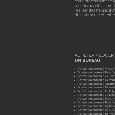
carte professionnelle l
reconnaissant la com
réaliser des transactio
de commerce et entrep
ACHETER / LOUER
UN BUREAU
Acheter un bureau à Vincenn
Acheter un bureau à Paris (7
Acheter un bureau à 44 Loir
Acheter un bureau à 84 Vau
Acheter un bureau à Chartre
Acheter un bureau à Nice (0
Acheter un bureau à Metz (
Acheter un bureau à 40 Lan
Acheter un bureau à Paris (7
Acheter un bureau à Paris (7
Acheter un bureau à 69 Rhô
Acheter un bureau à 03 Allie
Acheter un bureau à 12 Ave