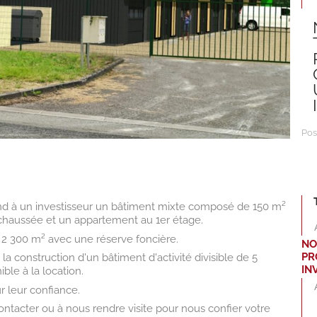
Pos
d à un investisseur un bâtiment mixte composé de 150 m²
chaussée et un appartement au 1er étage.
de 2 300 m² avec une réserve foncière.
NO
PR
 la construction d'un bâtiment d'activité divisible de 5
IN
ible à la location.
r leur confiance.
ontacter ou à nous rendre visite pour nous confier votre