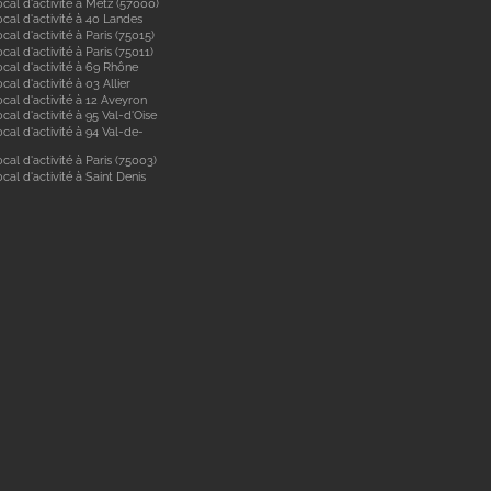
cal d'activité à Metz (57000)
cal d'activité à 40 Landes
cal d'activité à Paris (75015)
cal d'activité à Paris (75011)
ocal d'activité à 69 Rhône
cal d'activité à 03 Allier
cal d'activité à 12 Aveyron
cal d'activité à 95 Val-d'Oise
cal d'activité à 94 Val-de-
cal d'activité à Paris (75003)
cal d'activité à Saint Denis