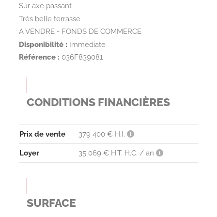
Sur axe passant
Très belle terrasse
A VENDRE - FONDS DE COMMERCE
Disponibilité :
Immédiate
Référence :
036F839081
CONDITIONS FINANCIÈRES
Prix de vente
379 400 € H.I.
Loyer
35 069 € H.T. H.C. / an
SURFACE