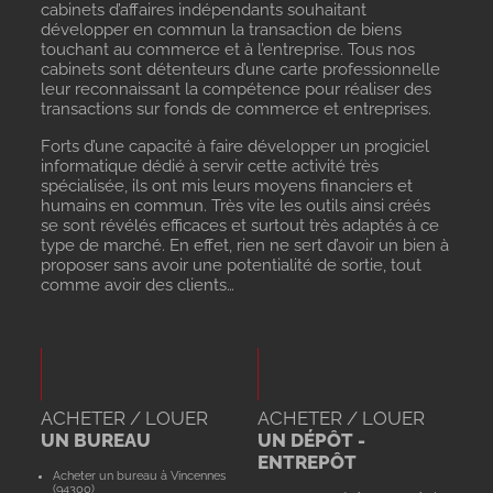
cabinets d’affaires indépendants souhaitant
développer en commun la transaction de biens
touchant au commerce et à l’entreprise. Tous nos
cabinets sont détenteurs d’une carte professionnelle
leur reconnaissant la compétence pour réaliser des
transactions sur fonds de commerce et entreprises.
Forts d’une capacité à faire développer un progiciel
informatique dédié à servir cette activité très
spécialisée, ils ont mis leurs moyens financiers et
humains en commun. Très vite les outils ainsi créés
se sont révélés efficaces et surtout très adaptés à ce
type de marché. En effet, rien ne sert d’avoir un bien à
proposer sans avoir une potentialité de sortie, tout
comme avoir des clients…
ACHETER / LOUER
ACHETER / LOUER
UN BUREAU
UN DÉPÔT -
ENTREPÔT
Acheter un bureau à Vincennes
(94300)