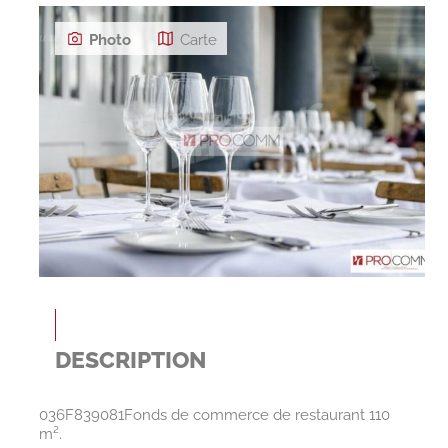
Photo
Carte
DESCRIPTION
036F839081Fonds de commerce de restaurant 110
m².