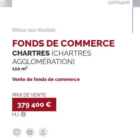
036F839081
Retour aux résultats
FONDS DE COMMERCE
CHARTRES
(CHARTRES
AGGLOMÉRATION)
110 m²
Vente de fonds de commerce
PRIX DE VENTE
379 400 €
H.I.