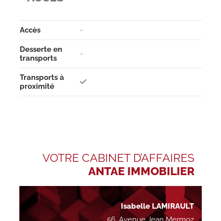
Accès
-
Desserte en
-
transports
Transports à
proximité
VOTRE CABINET D’AFFAIRES
ANTAE IMMOBILIER
Isabelle LAMIRAULT
56, Avenue Jean Mermoz