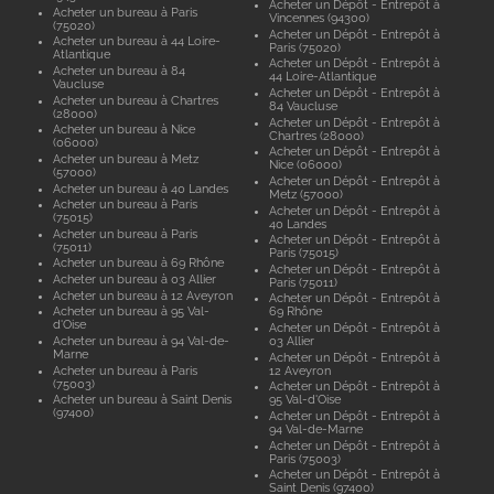
Acheter un Dépôt - Entrepôt à
Acheter un bureau à Paris
Vincennes (94300)
(75020)
Acheter un Dépôt - Entrepôt à
Acheter un bureau à 44 Loire-
Paris (75020)
Atlantique
Acheter un Dépôt - Entrepôt à
Acheter un bureau à 84
44 Loire-Atlantique
Vaucluse
Acheter un Dépôt - Entrepôt à
Acheter un bureau à Chartres
84 Vaucluse
(28000)
Acheter un Dépôt - Entrepôt à
Acheter un bureau à Nice
Chartres (28000)
(06000)
Acheter un Dépôt - Entrepôt à
Acheter un bureau à Metz
Nice (06000)
(57000)
Acheter un Dépôt - Entrepôt à
Acheter un bureau à 40 Landes
Metz (57000)
Acheter un bureau à Paris
Acheter un Dépôt - Entrepôt à
(75015)
40 Landes
Acheter un bureau à Paris
Acheter un Dépôt - Entrepôt à
(75011)
Paris (75015)
Acheter un bureau à 69 Rhône
Acheter un Dépôt - Entrepôt à
Acheter un bureau à 03 Allier
Paris (75011)
Acheter un bureau à 12 Aveyron
Acheter un Dépôt - Entrepôt à
Acheter un bureau à 95 Val-
69 Rhône
d'Oise
Acheter un Dépôt - Entrepôt à
Acheter un bureau à 94 Val-de-
03 Allier
Marne
Acheter un Dépôt - Entrepôt à
Acheter un bureau à Paris
12 Aveyron
(75003)
Acheter un Dépôt - Entrepôt à
Acheter un bureau à Saint Denis
95 Val-d'Oise
(97400)
Acheter un Dépôt - Entrepôt à
94 Val-de-Marne
Acheter un Dépôt - Entrepôt à
Paris (75003)
Acheter un Dépôt - Entrepôt à
Saint Denis (97400)