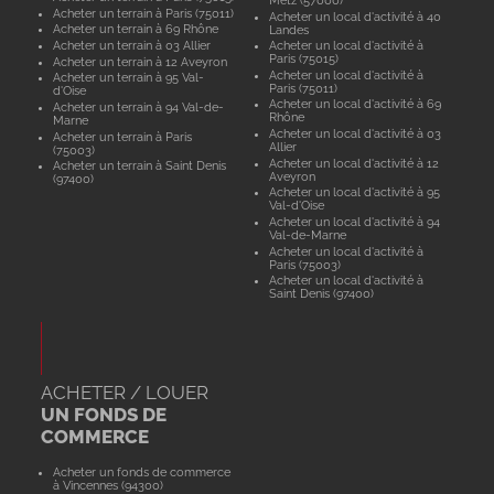
Acheter un terrain à Paris (75011)
Acheter un local d'activité à 40
Acheter un terrain à 69 Rhône
Landes
Acheter un terrain à 03 Allier
Acheter un local d'activité à
Paris (75015)
Acheter un terrain à 12 Aveyron
Acheter un local d'activité à
Acheter un terrain à 95 Val-
Paris (75011)
d'Oise
Acheter un local d'activité à 69
Acheter un terrain à 94 Val-de-
Rhône
Marne
Acheter un local d'activité à 03
Acheter un terrain à Paris
Allier
(75003)
Acheter un local d'activité à 12
Acheter un terrain à Saint Denis
Aveyron
(97400)
Acheter un local d'activité à 95
Val-d'Oise
Acheter un local d'activité à 94
Val-de-Marne
Acheter un local d'activité à
Paris (75003)
Acheter un local d'activité à
Saint Denis (97400)
ACHETER / LOUER
UN FONDS DE
COMMERCE
Acheter un fonds de commerce
à Vincennes (94300)