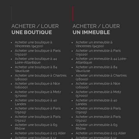
ACHETER / LOUER
ACHETER / LOUER
UNE BOUTIQUE
UN IMMEUBLE
Acheter une boutique à
Acheter un immeuble à
Vincennes (94300)
Vincennes (94300)
Acheter une boutique à Paris
Acheter un immeuble à Paris
(75020)
(75020)
Acheter une boutique à 44
Acheter un immeuble à 44 Loire-
Loire-Atlantique
Atlantique
Acheter une boutique à 84
Acheter un immeuble à 84
Vaucluse
Vaucluse
Acheter une boutique à Chartres
Acheter un immeuble à Chartres
(28000)
(28000)
Acheter une boutique à Nice
Acheter un immeuble à Nice
(06000)
(06000)
Acheter une boutique à Metz
Acheter un immeuble à Metz
(57000)
(57000)
Acheter une boutique à 40
Acheter un immeuble à 40
Landes
Landes
Acheter une boutique à Paris
Acheter un immeuble à Paris
(75015)
(75015)
Acheter une boutique à Paris
Acheter un immeuble à Paris
(75011)
(75011)
Acheter une boutique à 69
Acheter un immeuble à 69
Rhône
Rhône
Acheter une boutique à 03 Allier
Acheter un immeuble à 03 Allier
Acheter une boutique à 12
Acheter un immeuble à 12