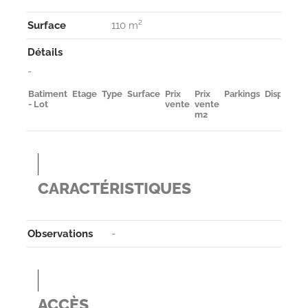
Surface
110 m²
Détails
-
Batiment
Etage
Type
Surface
Prix
Prix
Parkings
Disponibil
- Lot
vente
vente
m2
CARACTÉRISTIQUES
Observa­tions
-
ACCÈS