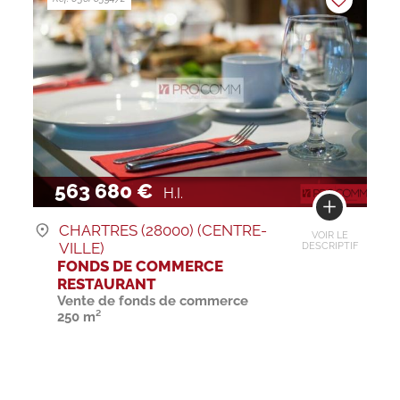
563 680 €
H.I.
CHARTRES (28000) (CENTRE-
VOIR LE
VILLE)
DESCRIPTIF
FONDS DE COMMERCE
RESTAURANT
Vente de fonds de commerce
250 m²