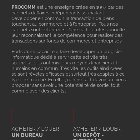
PROCOMM
est une enseigne créée en 1997 par des
cabinets d’affaires indépendants souhaitant
développer en commun la transaction de biens
touchant au commerce et à l’entreprise. Tous nos
cabinets sont détenteurs d’une carte professionnelle
leur reconnaissant la compétence pour réaliser des
transactions sur fonds de commerce et entreprises.
Forts d’une capacité à faire développer un progiciel
informatique dédié à servir cette activité très
spécialisée, ils ont mis leurs moyens financiers et
humains en commun. Très vite les outils ainsi créés
se sont révélés efficaces et surtout très adaptés à ce
type de marché. En effet, rien ne sert d’avoir un bien à
proposer sans avoir une potentialité de sortie, tout
comme avoir des clients…
ACHETER / LOUER
ACHETER / LOUER
UN BUREAU
UN DÉPÔT -