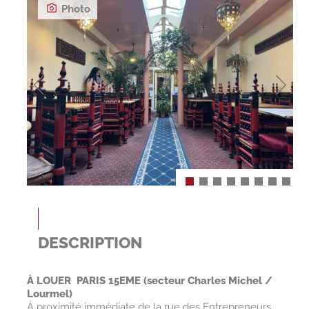
Photo
DESCRIPTION
À LOUER  PARIS 15EME (secteur Charles Michel /
Lourmel)
À proximité immédiate de la rue des Entrepreneurs,