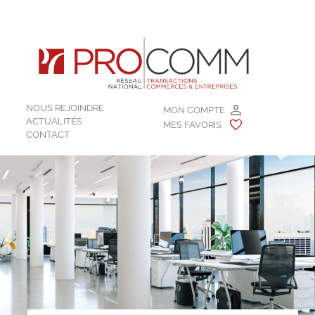
NOUS REJOINDRE
MON COMPTE
ACTUALITÉS
MES FAVORIS
CONTACT