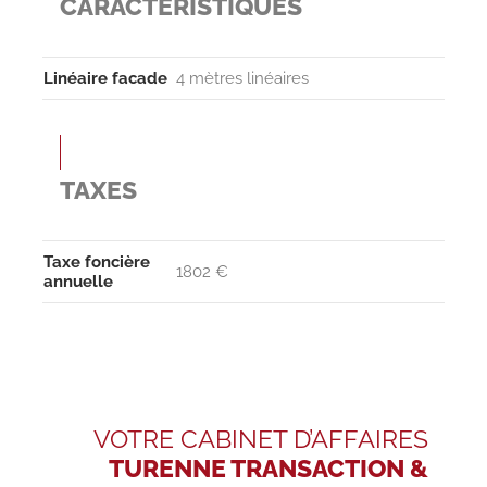
CARACTÉRISTIQUES
Linéaire facade
4 mètres linéaires
TAXES
Taxe foncière
1802 €
annuelle
VOTRE CABINET D’AFFAIRES
TURENNE TRANSACTION &