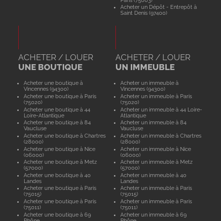
Acheter un Dépôt - Entrepôt à
Saint Denis (97400)
ACHETER / LOUER
ACHETER / LOUER
UNE BOUTIQUE
UN IMMEUBLE
Acheter une boutique à
Acheter un immeuble à
Vincennes (94300)
Vincennes (94300)
Acheter une boutique à Paris
Acheter un immeuble à Paris
(75020)
(75020)
Acheter une boutique à 44
Acheter un immeuble à 44 Loire-
Loire-Atlantique
Atlantique
Acheter une boutique à 84
Acheter un immeuble à 84
Vaucluse
Vaucluse
Acheter une boutique à Chartres
Acheter un immeuble à Chartres
(28000)
(28000)
Acheter une boutique à Nice
Acheter un immeuble à Nice
(06000)
(06000)
Acheter une boutique à Metz
Acheter un immeuble à Metz
(57000)
(57000)
Acheter une boutique à 40
Acheter un immeuble à 40
Landes
Landes
Acheter une boutique à Paris
Acheter un immeuble à Paris
(75015)
(75015)
Acheter une boutique à Paris
Acheter un immeuble à Paris
(75011)
(75011)
Acheter une boutique à 69
Acheter un immeuble à 69
Rhône
Rhône