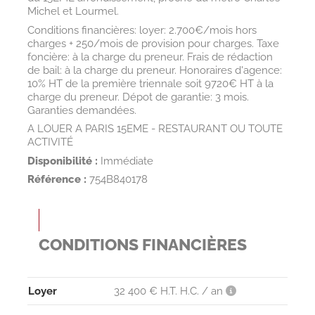
Michel et Lourmel.
Conditions financières: loyer: 2.700€/mois hors
charges + 250/mois de provision pour charges. Taxe
foncière: à la charge du preneur. Frais de rédaction
de bail: à la charge du preneur. Honoraires d'agence:
10% HT de la première triennale soit 9720€ HT à la
charge du preneur. Dépot de garantie: 3 mois.
Garanties demandées.
A LOUER A PARIS 15EME - RESTAURANT OU TOUTE
ACTIVITÉ
Disponibilité :
Immédiate
Référence :
754B840178
CONDITIONS FINANCIÈRES
Loyer
32 400 € H.T. H.C. / an