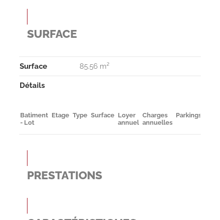
SURFACE
Surface
85.56 m²
Détails
Batiment
Etage
Type
Surface
Loyer
Charges
Parkings
Dispo
- Lot
annuel
annuelles
PRESTATIONS