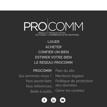
LOUER
ACHETER
CONFIER UN BIEN
ESTIMER VOTRE BIEN
LE RÉSEAU PROCOMM
PROCOMM
Plan du site
Qui sommes-nous ?
Mentions légales
Nos savoir-faire
Politique de protection
des données
Nos références
Gérer les cookies
Boite à outils