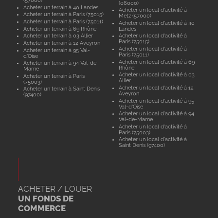
(57000)
(06000)
Acheter un terrain à 40 Landes
Acheter un local d'activité à
Acheter un terrain à Paris (75015)
Metz (57000)
Acheter un terrain à Paris (75011)
Acheter un local d'activité à 40
Acheter un terrain à 69 Rhône
Landes
Acheter un terrain à 03 Allier
Acheter un local d'activité à
Paris (75015)
Acheter un terrain à 12 Aveyron
Acheter un local d'activité à
Acheter un terrain à 95 Val-
Paris (75011)
d'Oise
Acheter un local d'activité à 69
Acheter un terrain à 94 Val-de-
Rhône
Marne
Acheter un local d'activité à 03
Acheter un terrain à Paris
Allier
(75003)
Acheter un local d'activité à 12
Acheter un terrain à Saint Denis
Aveyron
(97400)
Acheter un local d'activité à 95
Val-d'Oise
Acheter un local d'activité à 94
Val-de-Marne
Acheter un local d'activité à
Paris (75003)
Acheter un local d'activité à
Saint Denis (97400)
ACHETER / LOUER
UN FONDS DE
COMMERCE