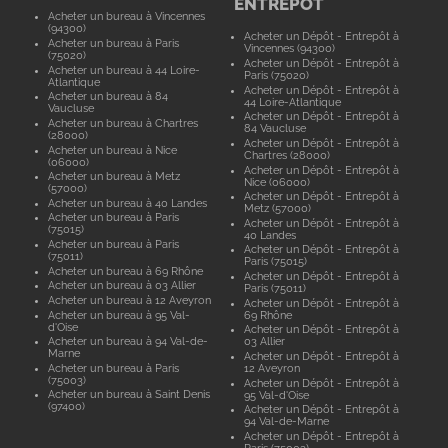
ENTREPÔT
Acheter un bureau à Vincennes
(94300)
Acheter un Dépôt - Entrepôt à
Acheter un bureau à Paris
Vincennes (94300)
(75020)
Acheter un Dépôt - Entrepôt à
Acheter un bureau à 44 Loire-
Paris (75020)
Atlantique
Acheter un Dépôt - Entrepôt à
Acheter un bureau à 84
44 Loire-Atlantique
Vaucluse
Acheter un Dépôt - Entrepôt à
Acheter un bureau à Chartres
84 Vaucluse
(28000)
Acheter un Dépôt - Entrepôt à
Acheter un bureau à Nice
Chartres (28000)
(06000)
Acheter un Dépôt - Entrepôt à
Acheter un bureau à Metz
Nice (06000)
(57000)
Acheter un Dépôt - Entrepôt à
Acheter un bureau à 40 Landes
Metz (57000)
Acheter un bureau à Paris
Acheter un Dépôt - Entrepôt à
(75015)
40 Landes
Acheter un bureau à Paris
Acheter un Dépôt - Entrepôt à
(75011)
Paris (75015)
Acheter un bureau à 69 Rhône
Acheter un Dépôt - Entrepôt à
Acheter un bureau à 03 Allier
Paris (75011)
Acheter un bureau à 12 Aveyron
Acheter un Dépôt - Entrepôt à
Acheter un bureau à 95 Val-
69 Rhône
d'Oise
Acheter un Dépôt - Entrepôt à
Acheter un bureau à 94 Val-de-
03 Allier
Marne
Acheter un Dépôt - Entrepôt à
Acheter un bureau à Paris
12 Aveyron
(75003)
Acheter un Dépôt - Entrepôt à
Acheter un bureau à Saint Denis
95 Val-d'Oise
(97400)
Acheter un Dépôt - Entrepôt à
94 Val-de-Marne
Acheter un Dépôt - Entrepôt à
Paris (75003)