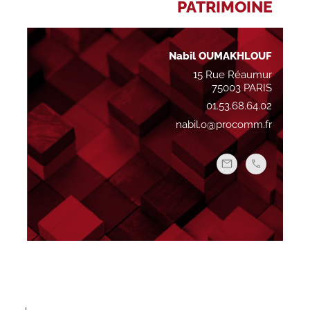
PATRIMOINE
Nabil OUMAKHLOUF
15 Rue Réaumur
75003 PARIS
01.53.68.64.02
nabil.o@procomm.fr