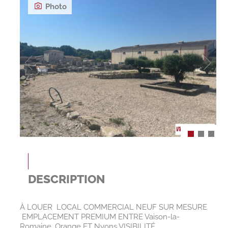
Photo
DESCRIPTION
À LOUER  LOCAL COMMERCIAL NEUF SUR MESURE
 EMPLACEMENT PREMIUM ENTRE
Vaison-la-
Romaine
,
Orange
ET
Nyons
VISIBILITÉ