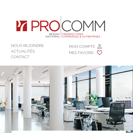
NOUS REJOINDRE
MON COMPTE
ACTUALITÉS
MES FAVORIS
CONTACT