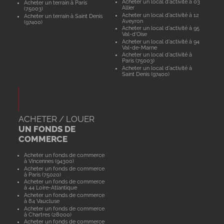
Acheter un local d'activité à 03
Acheter un terrain à Paris
Allier
(75003)
Acheter un local d'activité à 12
Acheter un terrain à Saint Denis
Aveyron
(97400)
Acheter un local d'activité à 95
Val-d'Oise
Acheter un local d'activité à 94
Val-de-Marne
Acheter un local d'activité à
Paris (75003)
Acheter un local d'activité à
Saint Denis (97400)
ACHETER / LOUER
UN FONDS DE
COMMERCE
Acheter un fonds de commerce
à Vincennes (94300)
Acheter un fonds de commerce
à Paris (75020)
Acheter un fonds de commerce
à 44 Loire-Atlantique
Acheter un fonds de commerce
à 84 Vaucluse
Acheter un fonds de commerce
à Chartres (28000)
Acheter un fonds de commerce