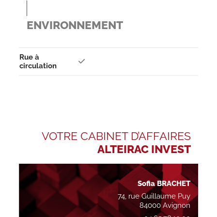
ENVIRONNEMENT
Rue à
circulation
VOTRE CABINET D’AFFAIRES
ALTEIRAC INVEST
Sofia BRACHET
74, rue Guillaume Puy
84000 Avignon