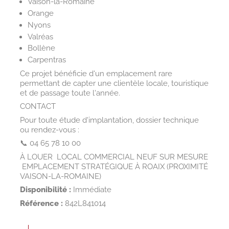
Vaison-la-Romaine
Orange
Nyons
Valréas
Bollène
Carpentras
Ce projet bénéficie d'un emplacement rare
permettant de capter une clientèle locale, touristique
et de passage toute l'année.
CONTACT
Pour toute étude d'implantation, dossier technique
ou rendez-vous :
📞 04 65 78 10 00
À LOUER  LOCAL COMMERCIAL NEUF SUR MESURE
 EMPLACEMENT STRATÉGIQUE À ROAIX (PROXIMITÉ
VAISON-LA-ROMAINE)
Disponibilité :
Immédiate
Référence :
842L841014