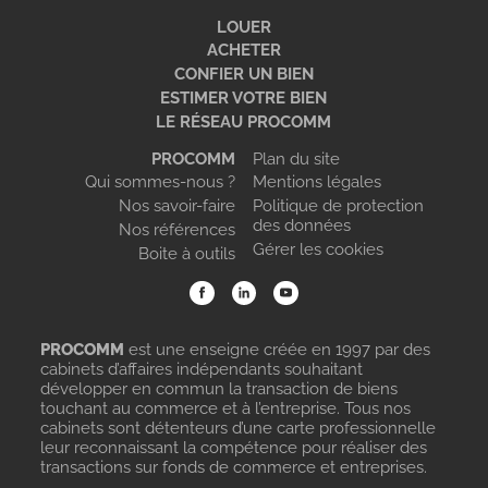
LOUER
ACHETER
CONFIER UN BIEN
ESTIMER VOTRE BIEN
LE RÉSEAU PROCOMM
PROCOMM
Plan du site
Qui sommes-nous ?
Mentions légales
Nos savoir-faire
Politique de protection
des données
Nos références
Gérer les cookies
Boite à outils
PROCOMM
est une enseigne créée en 1997 par des
cabinets d’affaires indépendants souhaitant
développer en commun la transaction de biens
touchant au commerce et à l’entreprise. Tous nos
cabinets sont détenteurs d’une carte professionnelle
leur reconnaissant la compétence pour réaliser des
transactions sur fonds de commerce et entreprises.