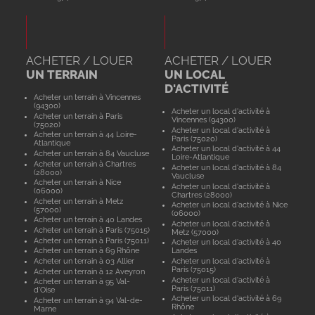
ACHETER / LOUER
ACHETER / LOUER
UN TERRAIN
UN LOCAL
D'ACTIVITÉ
Acheter un terrain à Vincennes
(94300)
Acheter un local d'activité à
Acheter un terrain à Paris
Vincennes (94300)
(75020)
Acheter un local d'activité à
Acheter un terrain à 44 Loire-
Paris (75020)
Atlantique
Acheter un local d'activité à 44
Acheter un terrain à 84 Vaucluse
Loire-Atlantique
Acheter un terrain à Chartres
Acheter un local d'activité à 84
(28000)
Vaucluse
Acheter un terrain à Nice
Acheter un local d'activité à
(06000)
Chartres (28000)
Acheter un terrain à Metz
Acheter un local d'activité à Nice
(57000)
(06000)
Acheter un terrain à 40 Landes
Acheter un local d'activité à
Acheter un terrain à Paris (75015)
Metz (57000)
Acheter un terrain à Paris (75011)
Acheter un local d'activité à 40
Acheter un terrain à 69 Rhône
Landes
Acheter un terrain à 03 Allier
Acheter un local d'activité à
Paris (75015)
Acheter un terrain à 12 Aveyron
Acheter un local d'activité à
Acheter un terrain à 95 Val-
Paris (75011)
d'Oise
Acheter un local d'activité à 69
Acheter un terrain à 94 Val-de-
Rhône
Marne