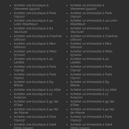
Acheter une boutique à
Acheter un immeuble à
Vincennes (94300)
Vincennes (94300)
Acheter une boutique à Paris
Acheter un immeuble à Paris
(75020)
(75020)
Acheter une boutique à 44
Acheter un immeuble à 44 Loire-
Loire-Atlantique
Atlantique
Acheter une boutique à 84
Acheter un immeuble à 84
Vaucluse
Vaucluse
Acheter une boutique à Chartres
Acheter un immeuble à Chartres
(28000)
(28000)
Acheter une boutique à Nice
Acheter un immeuble à Nice
(06000)
(06000)
Acheter une boutique à Metz
Acheter un immeuble à Metz
(57000)
(57000)
Acheter une boutique à 40
Acheter un immeuble à 40
Landes
Landes
Acheter une boutique à Paris
Acheter un immeuble à Paris
(75015)
(75015)
Acheter une boutique à Paris
Acheter un immeuble à Paris
(75011)
(75011)
Acheter une boutique à 69
Acheter un immeuble à 69
Rhône
Rhône
Acheter une boutique à 03 Allier
Acheter un immeuble à 03 Allier
Acheter une boutique à 12
Acheter un immeuble à 12
Aveyron
Aveyron
Acheter une boutique à 95 Val-
Acheter un immeuble à 95 Val-
d'Oise
d'Oise
Acheter une boutique à 94 Val-
Acheter un immeuble à 94 Val-
de-Marne
de-Marne
Acheter une boutique à Paris
Acheter un immeuble à Paris
(75003)
(75003)
Acheter une boutique à Saint
Acheter un immeuble à Saint
Denis (97400)
Denis (97400)