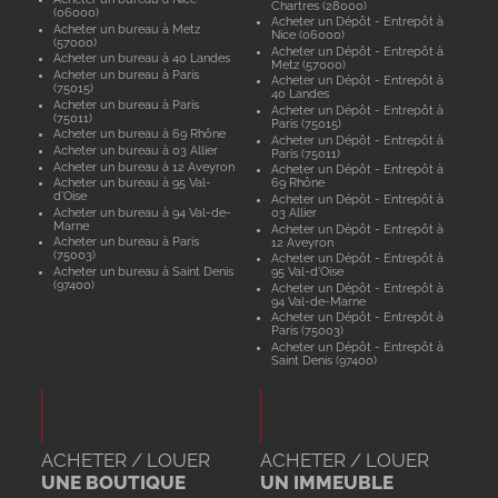
Chartres (28000)
(06000)
Acheter un Dépôt - Entrepôt à
Acheter un bureau à Metz
Nice (06000)
(57000)
Acheter un Dépôt - Entrepôt à
Acheter un bureau à 40 Landes
Metz (57000)
Acheter un bureau à Paris
Acheter un Dépôt - Entrepôt à
(75015)
40 Landes
Acheter un bureau à Paris
Acheter un Dépôt - Entrepôt à
(75011)
Paris (75015)
Acheter un bureau à 69 Rhône
Acheter un Dépôt - Entrepôt à
Acheter un bureau à 03 Allier
Paris (75011)
Acheter un bureau à 12 Aveyron
Acheter un Dépôt - Entrepôt à
Acheter un bureau à 95 Val-
69 Rhône
d'Oise
Acheter un Dépôt - Entrepôt à
Acheter un bureau à 94 Val-de-
03 Allier
Marne
Acheter un Dépôt - Entrepôt à
Acheter un bureau à Paris
12 Aveyron
(75003)
Acheter un Dépôt - Entrepôt à
Acheter un bureau à Saint Denis
95 Val-d'Oise
(97400)
Acheter un Dépôt - Entrepôt à
94 Val-de-Marne
Acheter un Dépôt - Entrepôt à
Paris (75003)
Acheter un Dépôt - Entrepôt à
Saint Denis (97400)
ACHETER / LOUER
ACHETER / LOUER
UNE BOUTIQUE
UN IMMEUBLE