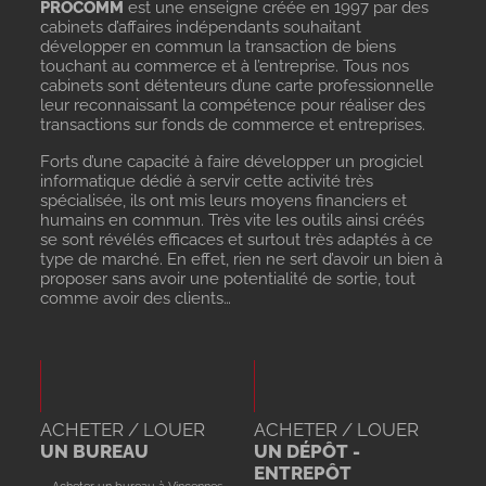
PROCOMM
est une enseigne créée en 1997 par des
cabinets d’affaires indépendants souhaitant
développer en commun la transaction de biens
touchant au commerce et à l’entreprise. Tous nos
cabinets sont détenteurs d’une carte professionnelle
leur reconnaissant la compétence pour réaliser des
transactions sur fonds de commerce et entreprises.
Forts d’une capacité à faire développer un progiciel
informatique dédié à servir cette activité très
spécialisée, ils ont mis leurs moyens financiers et
humains en commun. Très vite les outils ainsi créés
se sont révélés efficaces et surtout très adaptés à ce
type de marché. En effet, rien ne sert d’avoir un bien à
proposer sans avoir une potentialité de sortie, tout
comme avoir des clients…
ACHETER / LOUER
ACHETER / LOUER
UN BUREAU
UN DÉPÔT -
ENTREPÔT