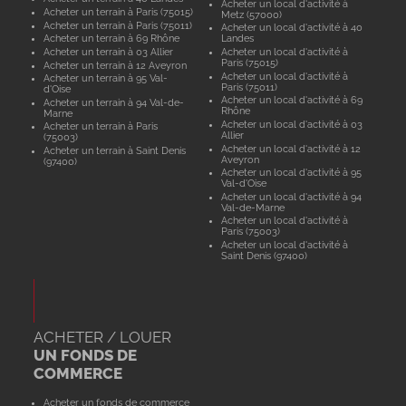
Acheter un local d'activité à
Acheter un terrain à Paris (75015)
Metz (57000)
Acheter un terrain à Paris (75011)
Acheter un local d'activité à 40
Acheter un terrain à 69 Rhône
Landes
Acheter un terrain à 03 Allier
Acheter un local d'activité à
Paris (75015)
Acheter un terrain à 12 Aveyron
Acheter un local d'activité à
Acheter un terrain à 95 Val-
Paris (75011)
d'Oise
Acheter un local d'activité à 69
Acheter un terrain à 94 Val-de-
Rhône
Marne
Acheter un local d'activité à 03
Acheter un terrain à Paris
Allier
(75003)
Acheter un local d'activité à 12
Acheter un terrain à Saint Denis
Aveyron
(97400)
Acheter un local d'activité à 95
Val-d'Oise
Acheter un local d'activité à 94
Val-de-Marne
Acheter un local d'activité à
Paris (75003)
Acheter un local d'activité à
Saint Denis (97400)
ACHETER / LOUER
UN FONDS DE
COMMERCE
Acheter un fonds de commerce