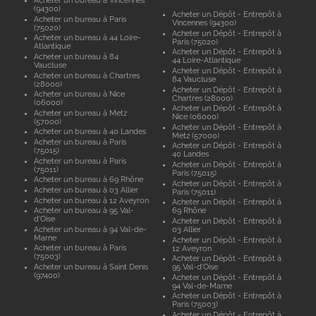
Acheter un bureau à Vincennes
(94300)
Acheter un Dépôt - Entrepôt à
Acheter un bureau à Paris
Vincennes (94300)
(75020)
Acheter un Dépôt - Entrepôt à
Acheter un bureau à 44 Loire-
Paris (75020)
Atlantique
Acheter un Dépôt - Entrepôt à
Acheter un bureau à 84
44 Loire-Atlantique
Vaucluse
Acheter un Dépôt - Entrepôt à
Acheter un bureau à Chartres
84 Vaucluse
(28000)
Acheter un Dépôt - Entrepôt à
Acheter un bureau à Nice
Chartres (28000)
(06000)
Acheter un Dépôt - Entrepôt à
Acheter un bureau à Metz
Nice (06000)
(57000)
Acheter un Dépôt - Entrepôt à
Acheter un bureau à 40 Landes
Metz (57000)
Acheter un bureau à Paris
Acheter un Dépôt - Entrepôt à
(75015)
40 Landes
Acheter un bureau à Paris
Acheter un Dépôt - Entrepôt à
(75011)
Paris (75015)
Acheter un bureau à 69 Rhône
Acheter un Dépôt - Entrepôt à
Acheter un bureau à 03 Allier
Paris (75011)
Acheter un bureau à 12 Aveyron
Acheter un Dépôt - Entrepôt à
Acheter un bureau à 95 Val-
69 Rhône
d'Oise
Acheter un Dépôt - Entrepôt à
Acheter un bureau à 94 Val-de-
03 Allier
Marne
Acheter un Dépôt - Entrepôt à
Acheter un bureau à Paris
12 Aveyron
(75003)
Acheter un Dépôt - Entrepôt à
Acheter un bureau à Saint Denis
95 Val-d'Oise
(97400)
Acheter un Dépôt - Entrepôt à
94 Val-de-Marne
Acheter un Dépôt - Entrepôt à
Paris (75003)
Acheter un Dépôt - Entrepôt à