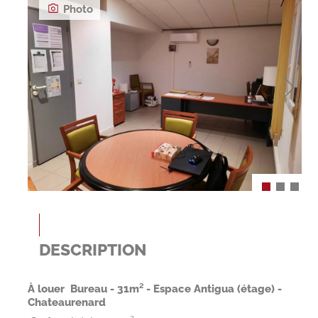
Photo
DESCRIPTION
À louer  Bureau - 31m² - Espace Antigua (étage) -
Chateaurenard