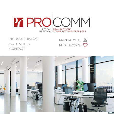
NOUS REJOINDRE
MON COMPTE
ACTUALITÉS
MES FAVORIS
CONTACT