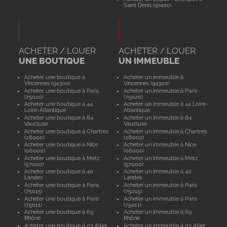
Saint Denis (97400)
ACHETER / LOUER
ACHETER / LOUER
UNE BOUTIQUE
UN IMMEUBLE
Acheter une boutique à
Acheter un immeuble à
Vincennes (94300)
Vincennes (94300)
Acheter une boutique à Paris
Acheter un immeuble à Paris
(75020)
(75020)
Acheter une boutique à 44
Acheter un immeuble à 44 Loire-
Loire-Atlantique
Atlantique
Acheter une boutique à 84
Acheter un immeuble à 84
Vaucluse
Vaucluse
Acheter une boutique à Chartres
Acheter un immeuble à Chartres
(28000)
(28000)
Acheter une boutique à Nice
Acheter un immeuble à Nice
(06000)
(06000)
Acheter une boutique à Metz
Acheter un immeuble à Metz
(57000)
(57000)
Acheter une boutique à 40
Acheter un immeuble à 40
Landes
Landes
Acheter une boutique à Paris
Acheter un immeuble à Paris
(75015)
(75015)
Acheter une boutique à Paris
Acheter un immeuble à Paris
(75011)
(75011)
Acheter une boutique à 69
Acheter un immeuble à 69
Rhône
Rhône
Acheter une boutique à 03 Allier
Acheter un immeuble à 03 Allier