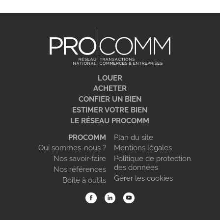
LOUER
ACHETER
CONFIER UN BIEN
ESTIMER VOTRE BIEN
LE RÉSEAU PROCOMM
PROCOMM
Plan du site
Qui sommes-nous ?
Mentions légales
Nos savoir-faire
Politique de protection
des données
Nos références
Gérer les cookies
Boite à outils