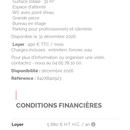
 Surface totale : 31 m²
 Espace d'attente
 WC avec point d'eau
 Grande pièce
 Bureau en étage
 Parking pour professionnels et clientèle
Disponible le 31 décembre 2026
Loyer
: 490 € TTC / mois
Charges incluses : entretien, foncier, eau
Pour plus d'information ou organiser une visite,
contactez - nous au 04 65 78 10 00 .
Disponibilité :
décembre 2026
Référence :
842X840923
CONDITIONS FINANCIÈRES
Loyer
5 880 € H.T. H.C. / an