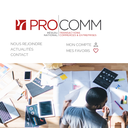
NOUS REJOINDRE
MON COMPTE
ACTUALITÉS
MES FAVORIS
CONTACT