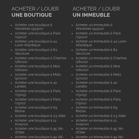
ACHETER / LOUER
ACHETER / LOUER
UNE BOUTIQUE
UN IMMEUBLE
Acheter une boutique à
Acheter un immeuble à
Vincennes (94300)
Vincennes (94300)
Acheter une boutique à Paris
Acheter un immeuble à Paris
(75020)
(75020)
Acheter une boutique à 44
Acheter un immeuble à 44 Loire-
Loire-Atlantique
Atlantique
Acheter une boutique à 84
Acheter un immeuble à 84
Vaucluse
Vaucluse
Acheter une boutique à Chartres
Acheter un immeuble à Chartres
(28000)
(28000)
Acheter une boutique à Nice
Acheter un immeuble à Nice
(06000)
(06000)
Acheter une boutique à Metz
Acheter un immeuble à Metz
(57000)
(57000)
Acheter une boutique à 40
Acheter un immeuble à 40
Landes
Landes
Acheter une boutique à Paris
Acheter un immeuble à Paris
(75015)
(75015)
Acheter une boutique à Paris
Acheter un immeuble à Paris
(75011)
(75011)
Acheter une boutique à 69
Acheter un immeuble à 69
Rhône
Rhône
Acheter une boutique à 03 Allier
Acheter un immeuble à 03 Allier
Acheter une boutique à 12
Acheter un immeuble à 12
Aveyron
Aveyron
Acheter une boutique à 95 Val-
Acheter un immeuble à 95 Val-
d'Oise
d'Oise
Acheter une boutique à 94 Val-
Acheter un immeuble à 94 Val-