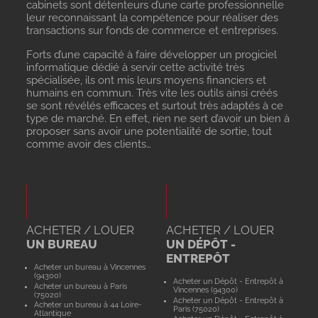
cabinets sont détenteurs d’une carte professionnelle
leur reconnaissant la compétence pour réaliser des
transactions sur fonds de commerce et entreprises.
Forts d’une capacité à faire développer un progiciel
informatique dédié à servir cette activité très
spécialisée, ils ont mis leurs moyens financiers et
humains en commun. Très vite les outils ainsi créés
se sont révélés efficaces et surtout très adaptés à ce
type de marché. En effet, rien ne sert d’avoir un bien à
proposer sans avoir une potentialité de sortie, tout
comme avoir des clients…
ACHETER / LOUER
ACHETER / LOUER
UN BUREAU
UN DÉPÔT -
ENTREPÔT
Acheter un bureau à Vincennes
(94300)
Acheter un Dépôt - Entrepôt à
Acheter un bureau à Paris
Vincennes (94300)
(75020)
Acheter un Dépôt - Entrepôt à
Acheter un bureau à 44 Loire-
Paris (75020)
Atlantique