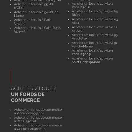
Acheter un local d'activité à
Acheter un terrain à 95 Val-
Paris (75011)
d'Oise
Acheter un local d'activité à 69
Acheter un terrain à 94 Val-de-
Rhône
Marne
Acheter un local d'activité à 03
Acheter un terrain à Paris
Allier
(75003)
Acheter un local d'activité à 12
Acheter un terrain à Saint Denis
Aveyron
(97400)
Acheter un local d'activité à 95
Val-d'Oise
Acheter un local d'activité à 94
Val-de-Marne
Acheter un local d'activité à
Paris (75003)
Acheter un local d'activité à
Saint Denis (97400)
ACHETER / LOUER
UN FONDS DE
COMMERCE
Acheter un fonds de commerce
à Vincennes (94300)
Acheter un fonds de commerce
à Paris (75020)
Acheter un fonds de commerce
à 44 Loire-Atlantique