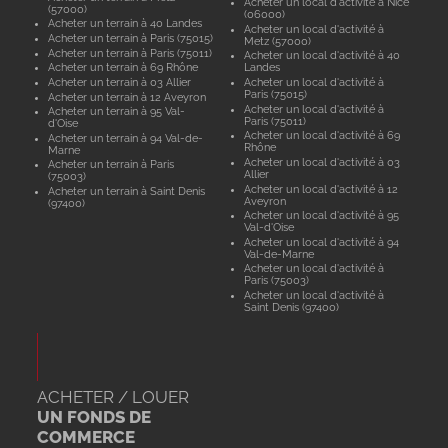
Acheter un local d'activité à Nice
(57000)
(06000)
Acheter un terrain à 40 Landes
Acheter un local d'activité à
Acheter un terrain à Paris (75015)
Metz (57000)
Acheter un terrain à Paris (75011)
Acheter un local d'activité à 40
Acheter un terrain à 69 Rhône
Landes
Acheter un terrain à 03 Allier
Acheter un local d'activité à
Paris (75015)
Acheter un terrain à 12 Aveyron
Acheter un local d'activité à
Acheter un terrain à 95 Val-
Paris (75011)
d'Oise
Acheter un local d'activité à 69
Acheter un terrain à 94 Val-de-
Rhône
Marne
Acheter un local d'activité à 03
Acheter un terrain à Paris
Allier
(75003)
Acheter un local d'activité à 12
Acheter un terrain à Saint Denis
Aveyron
(97400)
Acheter un local d'activité à 95
Val-d'Oise
Acheter un local d'activité à 94
Val-de-Marne
Acheter un local d'activité à
Paris (75003)
Acheter un local d'activité à
Saint Denis (97400)
ACHETER / LOUER
UN FONDS DE
COMMERCE