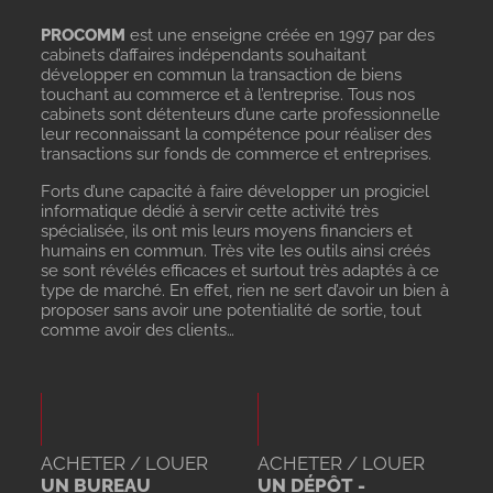
PROCOMM
est une enseigne créée en 1997 par des
cabinets d’affaires indépendants souhaitant
développer en commun la transaction de biens
touchant au commerce et à l’entreprise. Tous nos
cabinets sont détenteurs d’une carte professionnelle
leur reconnaissant la compétence pour réaliser des
transactions sur fonds de commerce et entreprises.
Forts d’une capacité à faire développer un progiciel
informatique dédié à servir cette activité très
spécialisée, ils ont mis leurs moyens financiers et
humains en commun. Très vite les outils ainsi créés
se sont révélés efficaces et surtout très adaptés à ce
type de marché. En effet, rien ne sert d’avoir un bien à
proposer sans avoir une potentialité de sortie, tout
comme avoir des clients…
ACHETER / LOUER
ACHETER / LOUER
UN BUREAU
UN DÉPÔT -