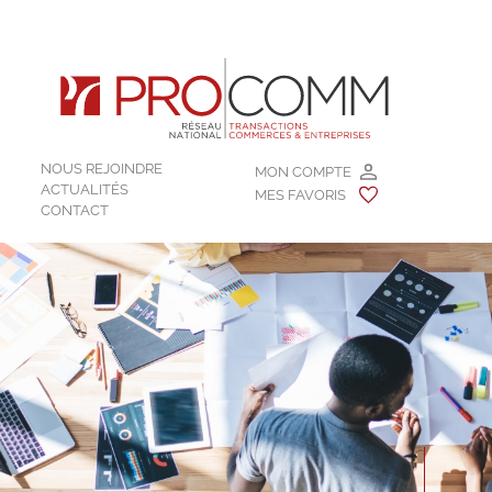
NOUS REJOINDRE
MON COMPTE
ACTUALITÉS
MES FAVORIS
CONTACT