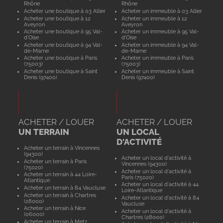
Rhône
Rhône
Acheter une boutique à 03 Allier
Acheter un immeuble à 03 Allier
Acheter une boutique à 12
Acheter un immeuble à 12
Aveyron
Aveyron
Acheter une boutique à 95 Val-
Acheter un immeuble à 95 Val-
d'Oise
d'Oise
Acheter une boutique à 94 Val-
Acheter un immeuble à 94 Val-
de-Marne
de-Marne
Acheter une boutique à Paris
Acheter un immeuble à Paris
(75003)
(75003)
Acheter une boutique à Saint
Acheter un immeuble à Saint
Denis (97400)
Denis (97400)
ACHETER / LOUER
ACHETER / LOUER
UN TERRAIN
UN LOCAL
D'ACTIVITÉ
Acheter un terrain à Vincennes
(94300)
Acheter un local d'activité à
Acheter un terrain à Paris
Vincennes (94300)
(75020)
Acheter un local d'activité à
Acheter un terrain à 44 Loire-
Paris (75020)
Atlantique
Acheter un local d'activité à 44
Acheter un terrain à 84 Vaucluse
Loire-Atlantique
Acheter un terrain à Chartres
Acheter un local d'activité à 84
(28000)
Vaucluse
Acheter un terrain à Nice
Acheter un local d'activité à
(06000)
Chartres (28000)
Acheter un terrain à Metz