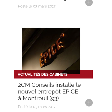
Posté le 03 mars 2017
ACTUALITÉS DES CABINETS
2CM Conseils installe le
nouvel entrepôt EPICE
à Montreuil (93)
Posté le 03 mars 2017