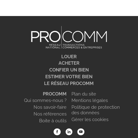
LOUER
ACHETER
CONFIER UN BIEN
ESTIMER VOTRE BIEN
LE RÉSEAU PROCOMM
PROCOMM
Plan du site
Qui sommes-nous ?
Mentions légales
Nos savoir-faire
Politique de protection
des données
Nos références
Gérer les cookies
Boite à outils