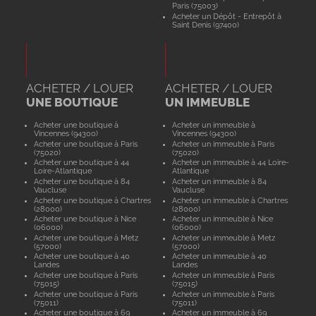
Paris (75003)
Acheter un Dépôt - Entrepôt à
Saint Denis (97400)
ACHETER / LOUER
ACHETER / LOUER
UNE BOUTIQUE
UN IMMEUBLE
Acheter une boutique à
Acheter un immeuble à
Vincennes (94300)
Vincennes (94300)
Acheter une boutique à Paris
Acheter un immeuble à Paris
(75020)
(75020)
Acheter une boutique à 44
Acheter un immeuble à 44 Loire-
Loire-Atlantique
Atlantique
Acheter une boutique à 84
Acheter un immeuble à 84
Vaucluse
Vaucluse
Acheter une boutique à Chartres
Acheter un immeuble à Chartres
(28000)
(28000)
Acheter une boutique à Nice
Acheter un immeuble à Nice
(06000)
(06000)
Acheter une boutique à Metz
Acheter un immeuble à Metz
(57000)
(57000)
Acheter une boutique à 40
Acheter un immeuble à 40
Landes
Landes
Acheter une boutique à Paris
Acheter un immeuble à Paris
(75015)
(75015)
Acheter une boutique à Paris
Acheter un immeuble à Paris
(75011)
(75011)
Acheter une boutique à 69
Acheter un immeuble à 69