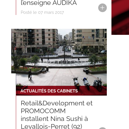
l’enseigne AUDIKA
Posté le 07 mars 2017
ACTUALITÉS DES CABINETS
Retail&Development et
PROMOCOMM
installent Nina Sushi à
Levallois-Perret (92)