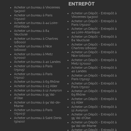
ENTREPÔT
Acheter un bureau à Vincennes
(94300)
Acheter un Dépôt - Entrepôt à
Acheter un bureau à Paris
Vincennes (94300)
(75020)
Acheter un Dépôt - Entrepôt à
Acheter un bureau à 44 Loire-
Paris (75020)
Atlantique
Acheter un Dépôt - Entrepôt à
Acheter un bureau à 84
44 Loire-Atlantique
Vaucluse
Acheter un Dépôt - Entrepôt à
Acheter un bureau à Chartres
84 Vaucluse
(28000)
Acheter un Dépôt - Entrepôt à
Acheter un bureau à Nice
Chartres (28000)
(06000)
Acheter un Dépôt - Entrepôt à
Acheter un bureau à Metz
Nice (06000)
(57000)
Acheter un Dépôt - Entrepôt à
Acheter un bureau à 40 Landes
Metz (57000)
Acheter un bureau à Paris
Acheter un Dépôt - Entrepôt à
(75015)
40 Landes
Acheter un bureau à Paris
Acheter un Dépôt - Entrepôt à
(75011)
Paris (75015)
Acheter un bureau à 69 Rhône
Acheter un Dépôt - Entrepôt à
Acheter un bureau à 03 Allier
Paris (75011)
Acheter un bureau à 12 Aveyron
Acheter un Dépôt - Entrepôt à
Acheter un bureau à 95 Val-
69 Rhône
d'Oise
Acheter un Dépôt - Entrepôt à
Acheter un bureau à 94 Val-de-
03 Allier
Marne
Acheter un Dépôt - Entrepôt à
Acheter un bureau à Paris
12 Aveyron
(75003)
Acheter un Dépôt - Entrepôt à
Acheter un bureau à Saint Denis
95 Val-d'Oise
(97400)
Acheter un Dépôt - Entrepôt à
94 Val-de-Marne
Acheter un Dépôt - Entrepôt à