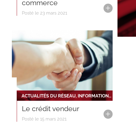
commerce
Posté le 23 mars 2021
ACTUALITÉS DU RÉSEAU, INFORMATIONS RÈGLEMENTAIRES ET JURIDIQUES
Le crédit vendeur
Posté le 15 mars 2021