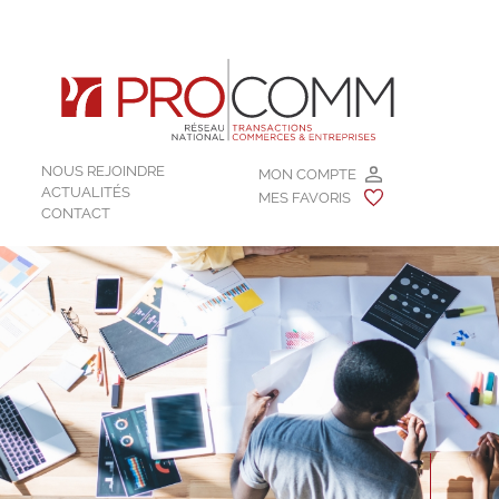
NOUS REJOINDRE
MON COMPTE
ACTUALITÉS
MES FAVORIS
CONTACT