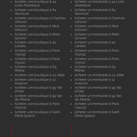
Acheter une boutique à 44
Acheter un immeuble à 44 Loire-
Loire-Atlantique
Atlantique
Acheter une boutique à 84
Acheter un immeuble à 84
Vaucluse
Vaucluse
Acheter une boutique à Chartres
Acheter un immeuble à Chartres
(28000)
(28000)
Acheter une boutique à Nice
Acheter un immeuble à Nice
(06000)
(06000)
Acheter une boutique à Metz
Acheter un immeuble à Metz
(57000)
(57000)
Acheter une boutique à 40
Acheter un immeuble à 40
Landes
Landes
Acheter une boutique à Paris
Acheter un immeuble à Paris
(75015)
(75015)
Acheter une boutique à Paris
Acheter un immeuble à Paris
(75011)
(75011)
Acheter une boutique à 69
Acheter un immeuble à 69
Rhône
Rhône
Acheter une boutique à 03 Allier
Acheter un immeuble à 03 Allier
Acheter une boutique à 12
Acheter un immeuble à 12
Aveyron
Aveyron
Acheter une boutique à 95 Val-
Acheter un immeuble à 95 Val-
d'Oise
d'Oise
Acheter une boutique à 94 Val-
Acheter un immeuble à 94 Val-
de-Marne
de-Marne
Acheter une boutique à Paris
Acheter un immeuble à Paris
(75003)
(75003)
Acheter une boutique à Saint
Acheter un immeuble à Saint
Denis (97400)
Denis (97400)