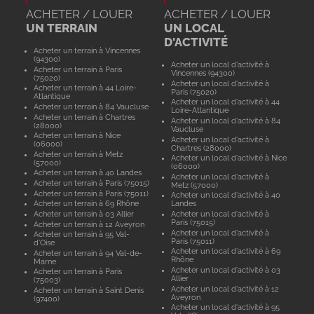
ACHETER / LOUER
ACHETER / LOUER
UN TERRAIN
UN LOCAL
D'ACTIVITÉ
Acheter un terrain à Vincennes
(94300)
Acheter un local d'activité à
Acheter un terrain à Paris
Vincennes (94300)
(75020)
Acheter un local d'activité à
Acheter un terrain à 44 Loire-
Paris (75020)
Atlantique
Acheter un local d'activité à 44
Acheter un terrain à 84 Vaucluse
Loire-Atlantique
Acheter un terrain à Chartres
Acheter un local d'activité à 84
(28000)
Vaucluse
Acheter un terrain à Nice
Acheter un local d'activité à
(06000)
Chartres (28000)
Acheter un terrain à Metz
Acheter un local d'activité à Nice
(57000)
(06000)
Acheter un terrain à 40 Landes
Acheter un local d'activité à
Acheter un terrain à Paris (75015)
Metz (57000)
Acheter un terrain à Paris (75011)
Acheter un local d'activité à 40
Acheter un terrain à 69 Rhône
Landes
Acheter un terrain à 03 Allier
Acheter un local d'activité à
Paris (75015)
Acheter un terrain à 12 Aveyron
Acheter un local d'activité à
Acheter un terrain à 95 Val-
Paris (75011)
d'Oise
Acheter un local d'activité à 69
Acheter un terrain à 94 Val-de-
Rhône
Marne
Acheter un local d'activité à 03
Acheter un terrain à Paris
Allier
(75003)
Acheter un local d'activité à 12
Acheter un terrain à Saint Denis
Aveyron
(97400)
Acheter un local d'activité à 95