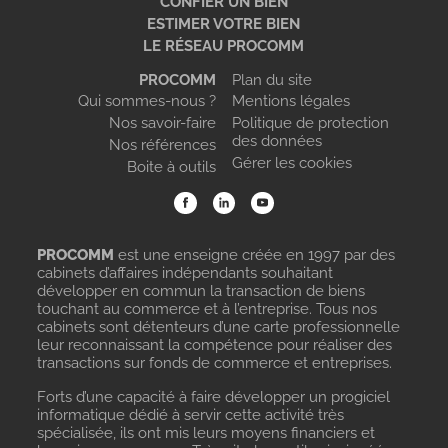
CONFIER UN BIEN
ESTIMER VOTRE BIEN
LE RÉSEAU PROCOMM
PROCOMM
Plan du site
Qui sommes-nous ?
Mentions légales
Nos savoir-faire
Politique de protection
des données
Nos références
Gérer les cookies
Boite à outils
PROCOMM
est une enseigne créée en 1997 par des
cabinets d’affaires indépendants souhaitant
développer en commun la transaction de biens
touchant au commerce et à l’entreprise. Tous nos
cabinets sont détenteurs d’une carte professionnelle
leur reconnaissant la compétence pour réaliser des
transactions sur fonds de commerce et entreprises.
Forts d’une capacité à faire développer un progiciel
informatique dédié à servir cette activité très
spécialisée, ils ont mis leurs moyens financiers et