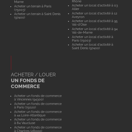
Rhône
Marne
Acheter un local d'activité à 03
Acheter un terrain à Paris
Allier
(75003)
Acheter un local d'activité à 12
Acheter un terrain à Saint Denis
Aveyron
(97400)
Acheter un local d'activité à 95
Val-d'Oise
Acheter un local d'activité à 94
Val-de-Marne
Acheter un local d'activité à
Paris (75003)
Acheter un local d'activité à
Saint Denis (97400)
ACHETER / LOUER
UN FONDS DE
COMMERCE
Acheter un fonds de commerce
à Vincennes (94300)
Acheter un fonds de commerce
à Paris (75020)
Acheter un fonds de commerce
à 44 Loire-Atlantique
Acheter un fonds de commerce
à 84 Vaucluse
Acheter un fonds de commerce
à Chartres (28000)