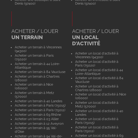
Denis (97400)
Denis (97400)
ACHETER / LOUER
ACHETER / LOUER
UN TERRAIN
UN LOCAL
D'ACTIVITÉ
Acheter un terrain à Vincennes
(94300)
Acheter un local d'activité à
Acheter un terrain à Paris
Vincennes (94300)
(75020)
Acheter un local d'activité à
Acheter un terrain à 44 Loire-
Paris (75020)
Atlantique
Acheter un local d'activité à 44
Acheter un terrain à 84 Vaucluse
Loire-Atlantique
Acheter un terrain à Chartres
Acheter un local d'activité à 84
(28000)
Vaucluse
Acheter un terrain à Nice
Acheter un local d'activité à
(06000)
Chartres (28000)
Acheter un terrain à Metz
Acheter un local d'activité à Nice
(57000)
(06000)
Acheter un terrain à 40 Landes
Acheter un local d'activité à
Acheter un terrain à Paris (75015)
Metz (57000)
Acheter un terrain à Paris (75011)
Acheter un local d'activité à 40
Acheter un terrain à 69 Rhône
Landes
Acheter un terrain à 03 Allier
Acheter un local d'activité à
Paris (75015)
Acheter un terrain à 12 Aveyron
Acheter un local d'activité à
Acheter un terrain à 95 Val-
Paris (75011)
d'Oise
Acheter un local d'activité à 69
Acheter un terrain à 94 Val-de-