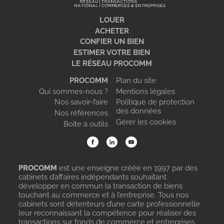
LOUER
ACHETER
CONFIER UN BIEN
ESTIMER VOTRE BIEN
LE RÉSEAU PROCOMM
PROCOMM
Plan du site
Qui sommes-nous ?
Mentions légales
Nos savoir-faire
Politique de protection
des données
Nos références
Gérer les cookies
Boite à outils
PROCOMM
est une enseigne créée en 1997 par des
cabinets d’affaires indépendants souhaitant
développer en commun la transaction de biens
touchant au commerce et à l’entreprise. Tous nos
cabinets sont détenteurs d’une carte professionnelle
leur reconnaissant la compétence pour réaliser des
transactions sur fonds de commerce et entreprises.