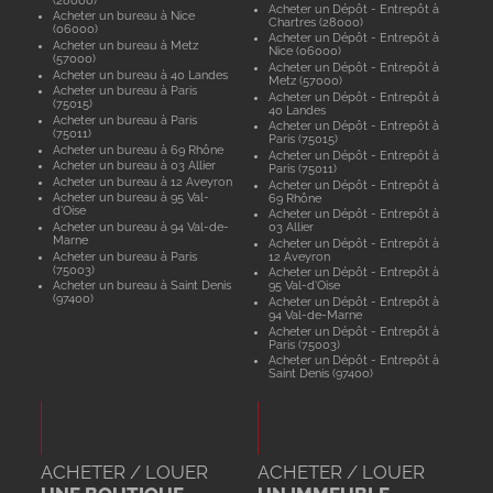
Acheter un Dépôt - Entrepôt à
Acheter un bureau à Nice
Chartres (28000)
(06000)
Acheter un Dépôt - Entrepôt à
Acheter un bureau à Metz
Nice (06000)
(57000)
Acheter un Dépôt - Entrepôt à
Acheter un bureau à 40 Landes
Metz (57000)
Acheter un bureau à Paris
Acheter un Dépôt - Entrepôt à
(75015)
40 Landes
Acheter un bureau à Paris
Acheter un Dépôt - Entrepôt à
(75011)
Paris (75015)
Acheter un bureau à 69 Rhône
Acheter un Dépôt - Entrepôt à
Acheter un bureau à 03 Allier
Paris (75011)
Acheter un bureau à 12 Aveyron
Acheter un Dépôt - Entrepôt à
Acheter un bureau à 95 Val-
69 Rhône
d'Oise
Acheter un Dépôt - Entrepôt à
Acheter un bureau à 94 Val-de-
03 Allier
Marne
Acheter un Dépôt - Entrepôt à
Acheter un bureau à Paris
12 Aveyron
(75003)
Acheter un Dépôt - Entrepôt à
Acheter un bureau à Saint Denis
95 Val-d'Oise
(97400)
Acheter un Dépôt - Entrepôt à
94 Val-de-Marne
Acheter un Dépôt - Entrepôt à
Paris (75003)
Acheter un Dépôt - Entrepôt à
Saint Denis (97400)
ACHETER / LOUER
ACHETER / LOUER