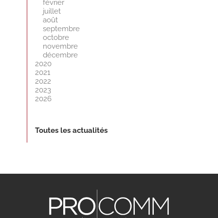
février
juillet
août
septembre
octobre
novembre
décembre
2020
2021
2022
2023
2026
Toutes les actualités