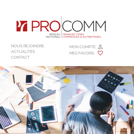
NOUS REJOINDRE
MON COMPTE
ACTUALITÉS
MES FAVORIS
CONTACT