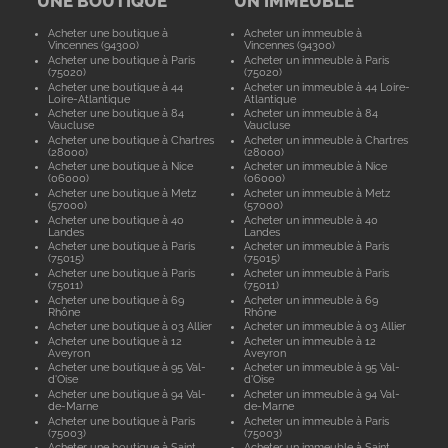
UNE BOUTIQUE
UN IMMEUBLE
Acheter une boutique à
Acheter un immeuble à
Vincennes (94300)
Vincennes (94300)
Acheter une boutique à Paris
Acheter un immeuble à Paris
(75020)
(75020)
Acheter une boutique à 44
Acheter un immeuble à 44 Loire-
Loire-Atlantique
Atlantique
Acheter une boutique à 84
Acheter un immeuble à 84
Vaucluse
Vaucluse
Acheter une boutique à Chartres
Acheter un immeuble à Chartres
(28000)
(28000)
Acheter une boutique à Nice
Acheter un immeuble à Nice
(06000)
(06000)
Acheter une boutique à Metz
Acheter un immeuble à Metz
(57000)
(57000)
Acheter une boutique à 40
Acheter un immeuble à 40
Landes
Landes
Acheter une boutique à Paris
Acheter un immeuble à Paris
(75015)
(75015)
Acheter une boutique à Paris
Acheter un immeuble à Paris
(75011)
(75011)
Acheter une boutique à 69
Acheter un immeuble à 69
Rhône
Rhône
Acheter une boutique à 03 Allier
Acheter un immeuble à 03 Allier
Acheter une boutique à 12
Acheter un immeuble à 12
Aveyron
Aveyron
Acheter une boutique à 95 Val-
Acheter un immeuble à 95 Val-
d'Oise
d'Oise
Acheter une boutique à 94 Val-
Acheter un immeuble à 94 Val-
de-Marne
de-Marne
Acheter une boutique à Paris
Acheter un immeuble à Paris
(75003)
(75003)
Acheter une boutique à Saint
Acheter un immeuble à Saint