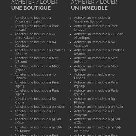
ACHETER / LOUER
ACHETER / LOUER
UNE BOUTIQUE
UN IMMEUBLE
Acheter une boutique à
Acheter un immeuble à
Vincennes (94300)
Vincennes (94300)
Acheter une boutique à Paris
Acheter un immeuble à Paris
(75020)
(75020)
Acheter une boutique à 44
Acheter un immeuble à 44 Loire-
Loire-Atlantique
Atlantique
Acheter une boutique à 84
Acheter un immeuble à 84
Vaucluse
Vaucluse
Acheter une boutique à Chartres
Acheter un immeuble à Chartres
(28000)
(28000)
Acheter une boutique à Nice
Acheter un immeuble à Nice
(06000)
(06000)
Acheter une boutique à Metz
Acheter un immeuble à Metz
(57000)
(57000)
Acheter une boutique à 40
Acheter un immeuble à 40
Landes
Landes
Acheter une boutique à Paris
Acheter un immeuble à Paris
(75015)
(75015)
Acheter une boutique à Paris
Acheter un immeuble à Paris
(75011)
(75011)
Acheter une boutique à 69
Acheter un immeuble à 69
Rhône
Rhône
Acheter une boutique à 03 Allier
Acheter un immeuble à 03 Allier
Acheter une boutique à 12
Acheter un immeuble à 12
Aveyron
Aveyron
Acheter une boutique à 95 Val-
Acheter un immeuble à 95 Val-
d'Oise
d'Oise
Acheter une boutique à 94 Val-
Acheter un immeuble à 94 Val-
de-Marne
de-Marne
Acheter une boutique à Paris
Acheter un immeuble à Paris