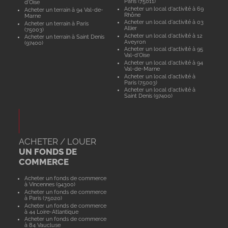
Paris (75011)
d'Oise
Acheter un local d'activité à 69
Acheter un terrain à 94 Val-de-
Rhône
Marne
Acheter un local d'activité à 03
Acheter un terrain à Paris
Allier
(75003)
Acheter un local d'activité à 12
Acheter un terrain à Saint Denis
Aveyron
(97400)
Acheter un local d'activité à 95
Val-d'Oise
Acheter un local d'activité à 94
Val-de-Marne
Acheter un local d'activité à
Paris (75003)
Acheter un local d'activité à
Saint Denis (97400)
ACHETER / LOUER
UN FONDS DE
COMMERCE
Acheter un fonds de commerce
à Vincennes (94300)
Acheter un fonds de commerce
à Paris (75020)
Acheter un fonds de commerce
à 44 Loire-Atlantique
Acheter un fonds de commerce
à 84 Vaucluse