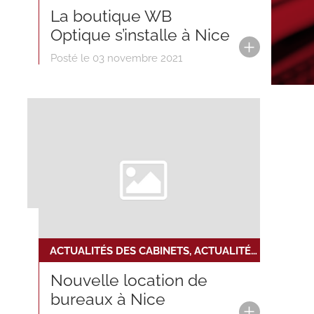
La boutique WB
Optique s’installe à Nice
Posté le 03 novembre 2021
ACTUALITÉS DES CABINETS, ACTUALITÉS DU RÉSEAU, NOUVELLE TRANSACTION
Nouvelle location de
bureaux à Nice