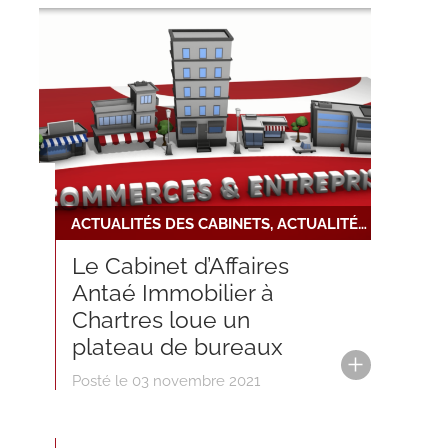
ACTUALITÉS DES CABINETS, ACTUALITÉS DU RÉSEAU, NOUVELLE INSTALLATION
Le Cabinet d’Affaires
Antaé Immobilier à
Chartres loue un
plateau de bureaux
Posté le 03 novembre 2021