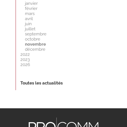
janvier
février
mars
avril
juin
juillet
septembre
octobre
novembre
décembre
2022
2023
2026
Toutes les actualités