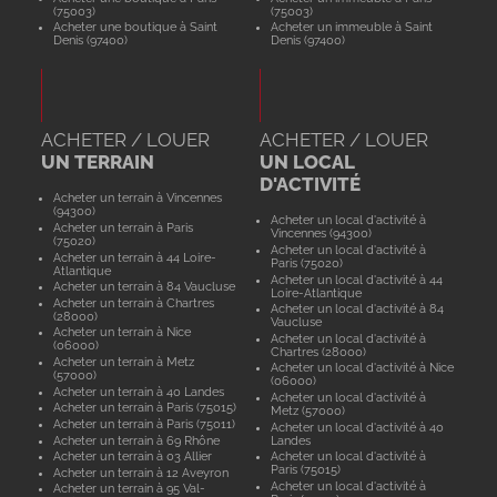
(75003)
(75003)
Acheter une boutique à Saint
Acheter un immeuble à Saint
Denis (97400)
Denis (97400)
ACHETER / LOUER
ACHETER / LOUER
UN TERRAIN
UN LOCAL
D'ACTIVITÉ
Acheter un terrain à Vincennes
(94300)
Acheter un local d'activité à
Acheter un terrain à Paris
Vincennes (94300)
(75020)
Acheter un local d'activité à
Acheter un terrain à 44 Loire-
Paris (75020)
Atlantique
Acheter un local d'activité à 44
Acheter un terrain à 84 Vaucluse
Loire-Atlantique
Acheter un terrain à Chartres
Acheter un local d'activité à 84
(28000)
Vaucluse
Acheter un terrain à Nice
Acheter un local d'activité à
(06000)
Chartres (28000)
Acheter un terrain à Metz
Acheter un local d'activité à Nice
(57000)
(06000)
Acheter un terrain à 40 Landes
Acheter un local d'activité à
Acheter un terrain à Paris (75015)
Metz (57000)
Acheter un terrain à Paris (75011)
Acheter un local d'activité à 40
Acheter un terrain à 69 Rhône
Landes
Acheter un terrain à 03 Allier
Acheter un local d'activité à
Paris (75015)
Acheter un terrain à 12 Aveyron
Acheter un local d'activité à
Acheter un terrain à 95 Val-