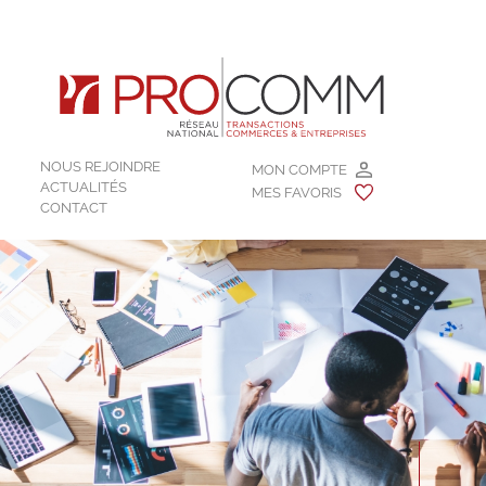
NOUS REJOINDRE
MON COMPTE
ACTUALITÉS
MES FAVORIS
CONTACT