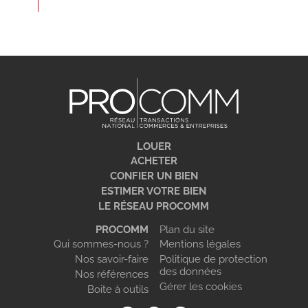
LOUER
ACHETER
CONFIER UN BIEN
ESTIMER VOTRE BIEN
LE RÉSEAU PROCOMM
PROCOMM
Plan du site
Qui sommes-nous ?
Mentions légales
Nos savoir-faire
Politique de protection
des données
Nos références
Gérer les cookies
Boite à outils