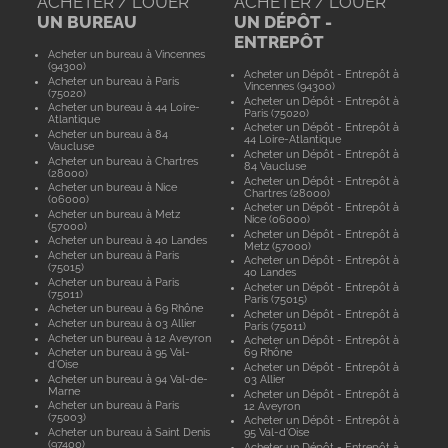
ACHETER / LOUER
ACHETER / LOUER
UN BUREAU
UN DÉPÔT -
ENTREPÔT
Acheter un bureau à Vincennes
(94300)
Acheter un Dépôt - Entrepôt à
Acheter un bureau à Paris
Vincennes (94300)
(75020)
Acheter un Dépôt - Entrepôt à
Acheter un bureau à 44 Loire-
Paris (75020)
Atlantique
Acheter un Dépôt - Entrepôt à
Acheter un bureau à 84
44 Loire-Atlantique
Vaucluse
Acheter un Dépôt - Entrepôt à
Acheter un bureau à Chartres
84 Vaucluse
(28000)
Acheter un Dépôt - Entrepôt à
Acheter un bureau à Nice
Chartres (28000)
(06000)
Acheter un Dépôt - Entrepôt à
Acheter un bureau à Metz
Nice (06000)
(57000)
Acheter un Dépôt - Entrepôt à
Acheter un bureau à 40 Landes
Metz (57000)
Acheter un bureau à Paris
Acheter un Dépôt - Entrepôt à
(75015)
40 Landes
Acheter un bureau à Paris
Acheter un Dépôt - Entrepôt à
(75011)
Paris (75015)
Acheter un bureau à 69 Rhône
Acheter un Dépôt - Entrepôt à
Acheter un bureau à 03 Allier
Paris (75011)
Acheter un bureau à 12 Aveyron
Acheter un Dépôt - Entrepôt à
Acheter un bureau à 95 Val-
69 Rhône
d'Oise
Acheter un Dépôt - Entrepôt à
Acheter un bureau à 94 Val-de-
03 Allier
Marne
Acheter un Dépôt - Entrepôt à
Acheter un bureau à Paris
12 Aveyron
(75003)
Acheter un Dépôt - Entrepôt à
Acheter un bureau à Saint Denis
95 Val-d'Oise
(97400)
Acheter un Dépôt - Entrepôt à