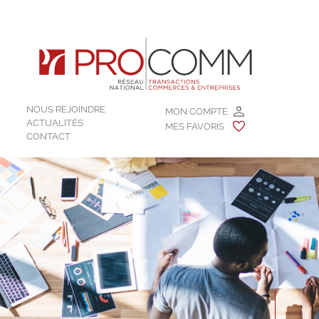
NOUS REJOINDRE
MON COMPTE
ACTUALITÉS
MES FAVORIS
CONTACT