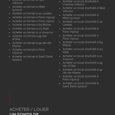
Acheter un local d'activité à
(06000)
Chartres (28000)
Acheter un terrain à Metz
Acheter un local d'activité à Nice
(57000)
(06000)
Acheter un terrain à 40 Landes
Acheter un local d'activité à
Acheter un terrain à Paris (75015)
Metz (57000)
Acheter un terrain à Paris (75011)
Acheter un local d'activité à 40
Acheter un terrain à 69 Rhône
Landes
Acheter un terrain à 03 Allier
Acheter un local d'activité à
Paris (75015)
Acheter un terrain à 12 Aveyron
Acheter un local d'activité à
Acheter un terrain à 95 Val-
Paris (75011)
d'Oise
Acheter un local d'activité à 69
Acheter un terrain à 94 Val-de-
Rhône
Marne
Acheter un local d'activité à 03
Acheter un terrain à Paris
Allier
(75003)
Acheter un local d'activité à 12
Acheter un terrain à Saint Denis
Aveyron
(97400)
Acheter un local d'activité à 95
Val-d'Oise
Acheter un local d'activité à 94
Val-de-Marne
Acheter un local d'activité à
Paris (75003)
Acheter un local d'activité à
Saint Denis (97400)
ACHETER / LOUER
UN FONDS DE