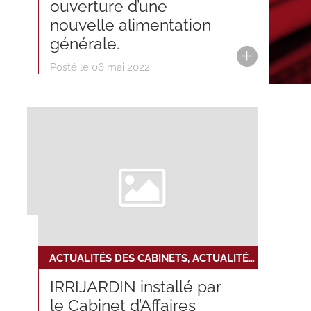
ouverture d’une
nouvelle alimentation
générale.
Posté le 06 mai 2022
ACTUALITÉS DES CABINETS, ACTUALITÉS DU RÉSEAU, NOUVELLE INSTALLATION
IRRIJARDIN installé par
le Cabinet d’Affaires