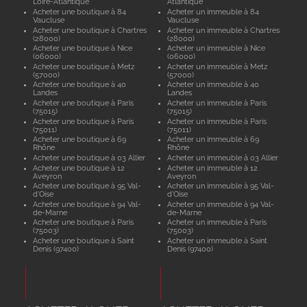
Loire-Atlantique
Atlantique
Acheter une boutique à 84
Acheter un immeuble à 84
Vaucluse
Vaucluse
Acheter une boutique à Chartres
Acheter un immeuble à Chartres
(28000)
(28000)
Acheter une boutique à Nice
Acheter un immeuble à Nice
(06000)
(06000)
Acheter une boutique à Metz
Acheter un immeuble à Metz
(57000)
(57000)
Acheter une boutique à 40
Acheter un immeuble à 40
Landes
Landes
Acheter une boutique à Paris
Acheter un immeuble à Paris
(75015)
(75015)
Acheter une boutique à Paris
Acheter un immeuble à Paris
(75011)
(75011)
Acheter une boutique à 69
Acheter un immeuble à 69
Rhône
Rhône
Acheter une boutique à 03 Allier
Acheter un immeuble à 03 Allier
Acheter une boutique à 12
Acheter un immeuble à 12
Aveyron
Aveyron
Acheter une boutique à 95 Val-
Acheter un immeuble à 95 Val-
d'Oise
d'Oise
Acheter une boutique à 94 Val-
Acheter un immeuble à 94 Val-
de-Marne
de-Marne
Acheter une boutique à Paris
Acheter un immeuble à Paris
(75003)
(75003)
Acheter une boutique à Saint
Acheter un immeuble à Saint
Denis (97400)
Denis (97400)