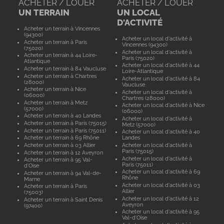
ACHETER / LOUER
ACHETER / LOUER
UN TERRAIN
UN LOCAL
D'ACTIVITÉ
Acheter un terrain à Vincennes
(94300)
Acheter un local d'activité à
Acheter un terrain à Paris
Vincennes (94300)
(75020)
Acheter un local d'activité à
Acheter un terrain à 44 Loire-
Paris (75020)
Atlantique
Acheter un local d'activité à 44
Acheter un terrain à 84 Vaucluse
Loire-Atlantique
Acheter un terrain à Chartres
Acheter un local d'activité à 84
(28000)
Vaucluse
Acheter un terrain à Nice
Acheter un local d'activité à
(06000)
Chartres (28000)
Acheter un terrain à Metz
Acheter un local d'activité à Nice
(57000)
(06000)
Acheter un terrain à 40 Landes
Acheter un local d'activité à
Acheter un terrain à Paris (75015)
Metz (57000)
Acheter un terrain à Paris (75011)
Acheter un local d'activité à 40
Acheter un terrain à 69 Rhône
Landes
Acheter un terrain à 03 Allier
Acheter un local d'activité à
Paris (75015)
Acheter un terrain à 12 Aveyron
Acheter un local d'activité à
Acheter un terrain à 95 Val-
Paris (75011)
d'Oise
Acheter un local d'activité à 69
Acheter un terrain à 94 Val-de-
Rhône
Marne
Acheter un local d'activité à 03
Acheter un terrain à Paris
Allier
(75003)
Acheter un local d'activité à 12
Acheter un terrain à Saint Denis
Aveyron
(97400)
Acheter un local d'activité à 95
Val-d'Oise