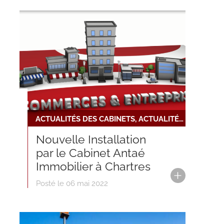
ACTUALITÉS DES CABINETS, ACTUALITÉS DU RÉSEAU, NOUVELLE INSTALLATION
Nouvelle Installation
par le Cabinet Antaé
Immobilier à Chartres
Posté le 06 mai 2022