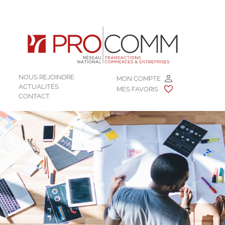
NOUS REJOINDRE
MON COMPTE
ACTUALITÉS
MES FAVORIS
CONTACT