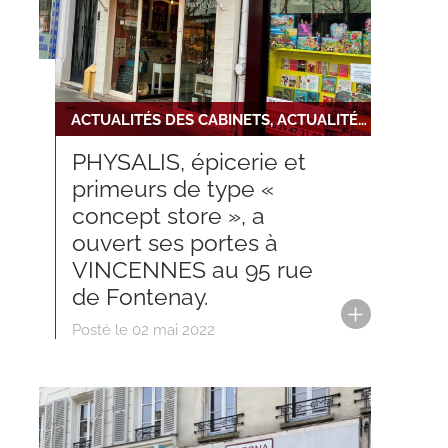
ACTUALITÉS DES CABINETS, ACTUALITÉS DU RÉSEAU, NOUVELLE INSTALLATION, NOUVELLE TRANSACTION
PHYSALIS, épicerie et
primeurs de type «
concept store », a
ouvert ses portes à
VINCENNES au 95 rue
de Fontenay.
Posté le 02 mai 2022