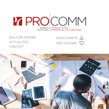
NOUS REJOINDRE
MON COMPTE
ACTUALITÉS
MES FAVORIS
CONTACT