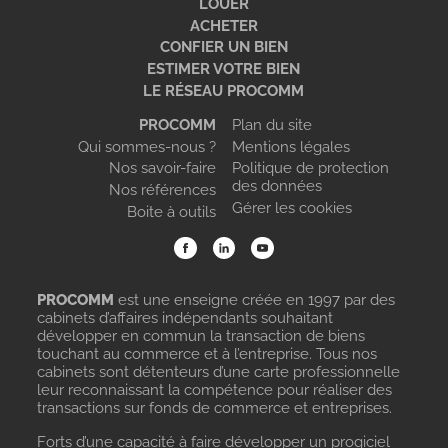
LOUER
ACHETER
CONFIER UN BIEN
ESTIMER VOTRE BIEN
LE RÉSEAU PROCOMM
PROCOMM
Plan du site
Qui sommes-nous ?
Mentions légales
Nos savoir-faire
Politique de protection
des données
Nos références
Gérer les cookies
Boite à outils
PROCOMM
est une enseigne créée en 1997 par des
cabinets d’affaires indépendants souhaitant
développer en commun la transaction de biens
touchant au commerce et à l’entreprise. Tous nos
cabinets sont détenteurs d’une carte professionnelle
leur reconnaissant la compétence pour réaliser des
transactions sur fonds de commerce et entreprises.
Forts d’une capacité à faire développer un progiciel