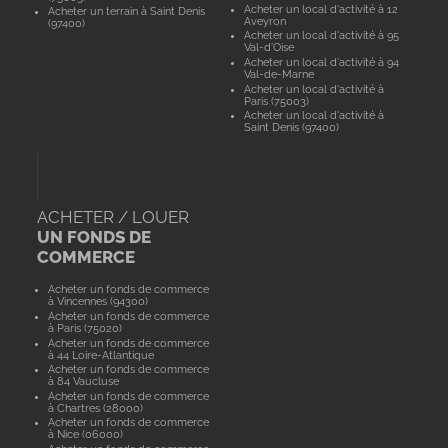
Acheter un local d'activité à 12
Acheter un terrain à Saint Denis
Aveyron
(97400)
Acheter un local d'activité à 95
Val-d'Oise
Acheter un local d'activité à 94
Val-de-Marne
Acheter un local d'activité à
Paris (75003)
Acheter un local d'activité à
Saint Denis (97400)
ACHETER / LOUER
UN FONDS DE
COMMERCE
Acheter un fonds de commerce
à Vincennes (94300)
Acheter un fonds de commerce
à Paris (75020)
Acheter un fonds de commerce
à 44 Loire-Atlantique
Acheter un fonds de commerce
à 84 Vaucluse
Acheter un fonds de commerce
à Chartres (28000)
Acheter un fonds de commerce
à Nice (06000)