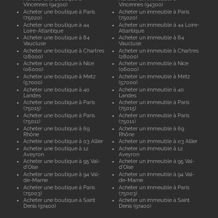
Vincennes (94300)
Vincennes (94300)
Acheter une boutique à Paris
Acheter un immeuble à Paris
(75020)
(75020)
Acheter une boutique à 44
Acheter un immeuble à 44 Loire-
Loire-Atlantique
Atlantique
Acheter une boutique à 84
Acheter un immeuble à 84
Vaucluse
Vaucluse
Acheter une boutique à Chartres
Acheter un immeuble à Chartres
(28000)
(28000)
Acheter une boutique à Nice
Acheter un immeuble à Nice
(06000)
(06000)
Acheter une boutique à Metz
Acheter un immeuble à Metz
(57000)
(57000)
Acheter une boutique à 40
Acheter un immeuble à 40
Landes
Landes
Acheter une boutique à Paris
Acheter un immeuble à Paris
(75015)
(75015)
Acheter une boutique à Paris
Acheter un immeuble à Paris
(75011)
(75011)
Acheter une boutique à 69
Acheter un immeuble à 69
Rhône
Rhône
Acheter une boutique à 03 Allier
Acheter un immeuble à 03 Allier
Acheter une boutique à 12
Acheter un immeuble à 12
Aveyron
Aveyron
Acheter une boutique à 95 Val-
Acheter un immeuble à 95 Val-
d'Oise
d'Oise
Acheter une boutique à 94 Val-
Acheter un immeuble à 94 Val-
de-Marne
de-Marne
Acheter une boutique à Paris
Acheter un immeuble à Paris
(75003)
(75003)
Acheter une boutique à Saint
Acheter un immeuble à Saint
Denis (97400)
Denis (97400)