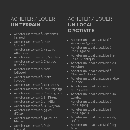
ACHETER / LOUER
ACHETER / LOUER
UN TERRAIN
UN LOCAL
D'ACTIVITÉ
Acheter un terrain à Vincennes
(94300)
Acheter un local d'activité à
Acheter un terrain à Paris
Vincennes (94300)
(75020)
Acheter un local d'activité à
Acheter un terrain à 44 Loire-
Paris (75020)
Atlantique
Acheter un local d'activité à 44
Acheter un terrain à 84 Vaucluse
Loire-Atlantique
Acheter un terrain à Chartres
Acheter un local d'activité à 84
(28000)
Vaucluse
Acheter un terrain à Nice
Acheter un local d'activité à
(06000)
Chartres (28000)
Acheter un terrain à Metz
Acheter un local d'activité à Nice
(57000)
(06000)
Acheter un terrain à 40 Landes
Acheter un local d'activité à
Acheter un terrain à Paris (75015)
Metz (57000)
Acheter un terrain à Paris (75011)
Acheter un local d'activité à 40
Acheter un terrain à 69 Rhône
Landes
Acheter un terrain à 03 Allier
Acheter un local d'activité à
Paris (75015)
Acheter un terrain à 12 Aveyron
Acheter un local d'activité à
Acheter un terrain à 95 Val-
Paris (75011)
d'Oise
Acheter un local d'activité à 69
Acheter un terrain à 94 Val-de-
Rhône
Marne
Acheter un local d'activité à 03
Acheter un terrain à Paris
Allier
(75003)