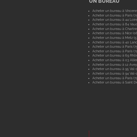
UN BUREAU
Acheter un bureau à Vincenn
Acheter un bureau à Paris (7
Acheter un bureau à 44 Loir
Acheter un bureau à 84 Vau
Acheter un bureau à Chartre
Acheter un bureau à Nice (0
Acheter un bureau à Metz (
Acheter un bureau à 40 Lan
Acheter un bureau à Paris (7
Acheter un bureau à Paris (7
Acheter un bureau à 69 Rhô
Acheter un bureau à 03 Allie
Acheter un bureau à 12 Ave
Acheter un bureau à 95 Val-d
Acheter un bureau à 94 Val
Acheter un bureau à Paris (7
Acheter un bureau à Saint De