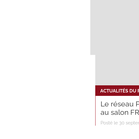
ACTUALITÉS DU
Le réseau 
au salon F
Posté le 30 sept