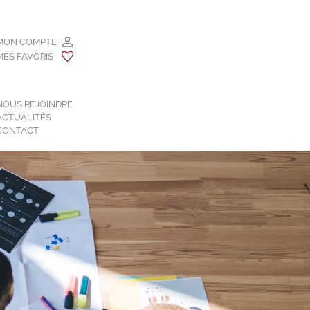
MON COMPTE
MES FAVORIS
NOUS REJOINDRE
ACTUALITÉS
CONTACT