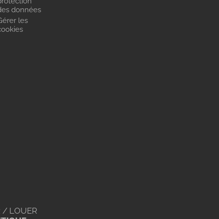
protection
des données
Gérer les
cookies
 / LOUER