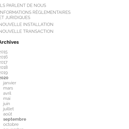
ILS PARLENT DE NOUS
INFORMATIONS RÈGLEMENTAIRES
ET JURIDIQUES
NOUVELLE INSTALLATION
NOUVELLE TRANSACTION
Archives
2015
2016
2017
2018
2019
2020
janvier
mars
avril
mai
juin
juillet
août
septembre
octobre