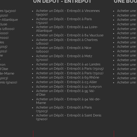
UN DÉPÔT - ENTREPÔT
UNE BO
es (94300)
Acheter un Dépôt - Entrepôt à Vincennes
Acheter une 
(94300)
5020)
Acheter une 
Acheter un Dépôt - Entrepôt à Paris
e-Atlantique
Acheter une 
(75020)
cluse
Acheter une 
Acheter un Dépôt - Entrepôt à 44 Loire-
s (28000)
Acheter une 
Atlantique
6000)
Acheter une 
Acheter un Dépôt - Entrepôt à 84 Vaucluse
57000)
Acheter une 
Acheter un Dépôt - Entrepôt à Chartres
des
Acheter une
(28000)
5015)
Acheter une 
Acheter un Dépôt - Entrepôt à Nice
5011)
Acheter une 
(06000)
ne
Acheter une
Acheter un Dépôt - Entrepôt à Metz
(57000)
r
Acheter une 
Acheter un Dépôt - Entrepôt à 40 Landes
yron
Acheter une 
Acheter un Dépôt - Entrepôt à Paris (75015)
'Oise
Acheter une 
Acheter un Dépôt - Entrepôt à Paris (75011)
-de-Marne
Acheter une
Acheter un Dépôt - Entrepôt à 69 Rhône
5003)
Acheter une 
Acheter un Dépôt - Entrepôt à 03 Allier
nis (97400)
Acheter une 
Acheter un Dépôt - Entrepôt à 12 Aveyron
Acheter un Dépôt - Entrepôt à 95 Val-
d'Oise
Acheter un Dépôt - Entrepôt à 94 Val-de-
Marne
Acheter un Dépôt - Entrepôt à Paris
(75003)
Acheter un Dépôt - Entrepôt à Saint Denis
(97400)