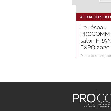
ACTUALITÉS DU
Le réseau
PROCOMM 
salon FRA
EXPO 2020
Posté le 03 sept