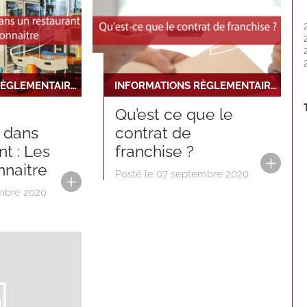
INFORMATIONS RÈGLEMENTAIRES ET JURIDIQUES
INFORMATIONS RÈGLEMENTAIRES ET JURIDIQUES
Qu’est ce que le
n dans
contrat de
nt : Les
franchise ?
nnaitre
Posté le 07 septembre 2020
embre 2020