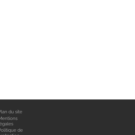
Plan du site
Mentions
légales
Politique de