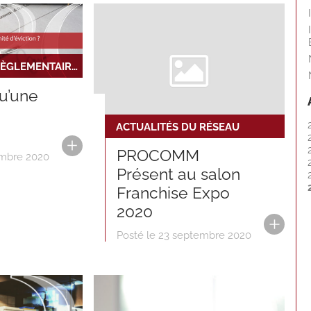
INFORMATIONS RÈGLEMENTAIRES ET JURIDIQUES
u’une
ACTUALITÉS DU RÉSEAU
PROCOMM
embre 2020
Présent au salon
Franchise Expo
2020
Posté le 23 septembre 2020