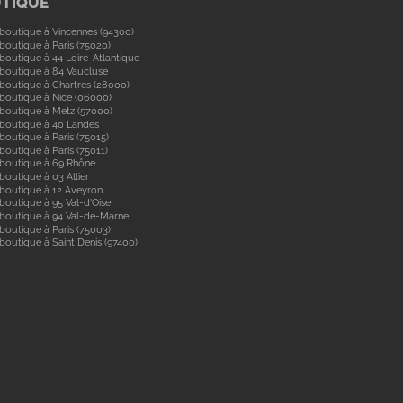
UTIQUE
boutique à Vincennes (94300)
boutique à Paris (75020)
boutique à 44 Loire-Atlantique
boutique à 84 Vaucluse
boutique à Chartres (28000)
boutique à Nice (06000)
boutique à Metz (57000)
 boutique à 40 Landes
boutique à Paris (75015)
boutique à Paris (75011)
 boutique à 69 Rhône
boutique à 03 Allier
boutique à 12 Aveyron
boutique à 95 Val-d'Oise
 boutique à 94 Val-de-Marne
boutique à Paris (75003)
boutique à Saint Denis (97400)