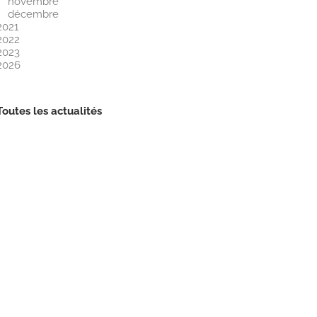
novembre
décembre
2021
2022
2023
2026
Toutes les actualités