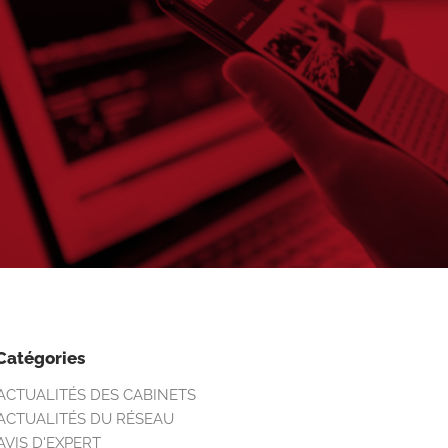
Catégories
ACTUALITÉS DES CABINETS
ACTUALITÉS DU RÉSEAU
AVIS D'EXPERT