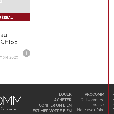
 RÉSEAU
au
NCHISE
embre 2020
LOUER
PROCOMM
ACHETER
Qui sommes-
nous ?
CONFIER UN BIEN
Nos savoir-faire
ESTIMER VOTRE BIEN