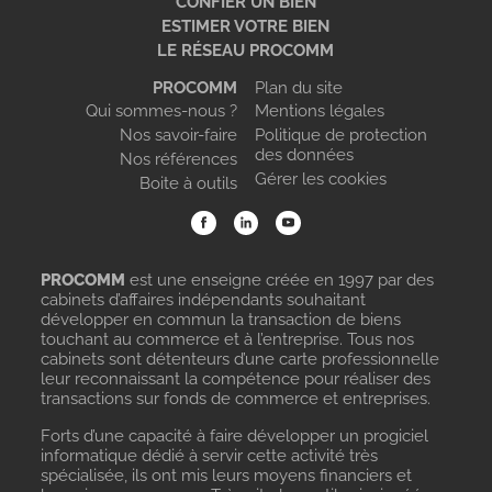
CONFIER UN BIEN
ESTIMER VOTRE BIEN
LE RÉSEAU PROCOMM
PROCOMM
Plan du site
Qui sommes-nous ?
Mentions légales
Nos savoir-faire
Politique de protection
des données
Nos références
Gérer les cookies
Boite à outils
PROCOMM
est une enseigne créée en 1997 par des
cabinets d’affaires indépendants souhaitant
développer en commun la transaction de biens
touchant au commerce et à l’entreprise. Tous nos
cabinets sont détenteurs d’une carte professionnelle
leur reconnaissant la compétence pour réaliser des
transactions sur fonds de commerce et entreprises.
Forts d’une capacité à faire développer un progiciel
informatique dédié à servir cette activité très
spécialisée, ils ont mis leurs moyens financiers et