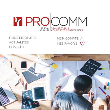
NOUS REJOINDRE
MON COMPTE
ACTUALITÉS
MES FAVORIS
CONTACT