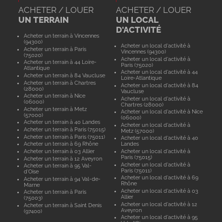
ACHETER / LOUER
ACHETER / LOUER
UN TERRAIN
UN LOCAL
D'ACTIVITÉ
Acheter un terrain à Vincennes
(94300)
Acheter un local d'activité à
Acheter un terrain à Paris
Vincennes (94300)
(75020)
Acheter un local d'activité à
Acheter un terrain à 44 Loire-
Paris (75020)
Atlantique
Acheter un local d'activité à 44
Acheter un terrain à 84 Vaucluse
Loire-Atlantique
Acheter un terrain à Chartres
Acheter un local d'activité à 84
(28000)
Vaucluse
Acheter un terrain à Nice
Acheter un local d'activité à
(06000)
Chartres (28000)
Acheter un terrain à Metz
Acheter un local d'activité à Nice
(57000)
(06000)
Acheter un terrain à 40 Landes
Acheter un local d'activité à
Acheter un terrain à Paris (75015)
Metz (57000)
Acheter un terrain à Paris (75011)
Acheter un local d'activité à 40
Acheter un terrain à 69 Rhône
Landes
Acheter un terrain à 03 Allier
Acheter un local d'activité à
Paris (75015)
Acheter un terrain à 12 Aveyron
Acheter un local d'activité à
Acheter un terrain à 95 Val-
Paris (75011)
d'Oise
Acheter un local d'activité à 69
Acheter un terrain à 94 Val-de-
Rhône
Marne
Acheter un local d'activité à 03
Acheter un terrain à Paris
Allier
(75003)
Acheter un local d'activité à 12
Acheter un terrain à Saint Denis
Aveyron
(97400)
Acheter un local d'activité à 95