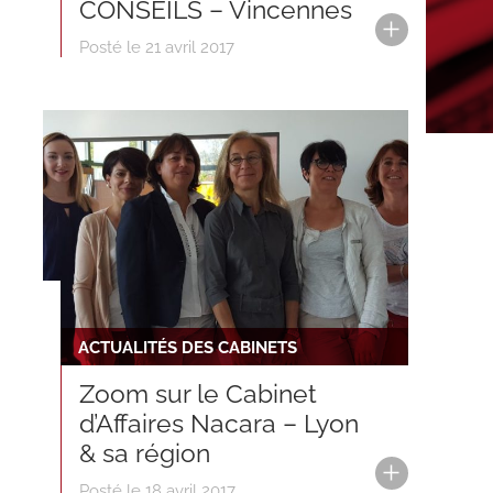
CONSEILS – Vincennes
Posté le 21 avril 2017
ACTUALITÉS DES CABINETS
Zoom sur le Cabinet
d’Affaires Nacara – Lyon
& sa région
Posté le 18 avril 2017