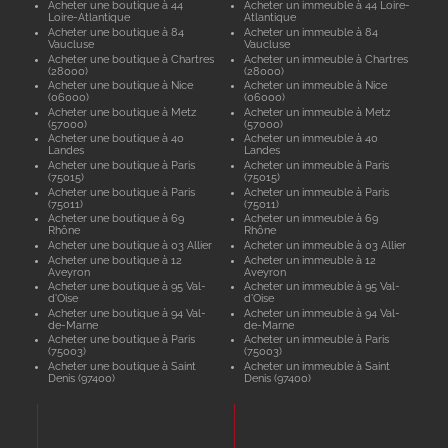
Acheter une boutique à 44
Acheter un immeuble à 44 Loire-
Loire-Atlantique
Atlantique
Acheter une boutique à 84
Acheter un immeuble à 84
Vaucluse
Vaucluse
Acheter une boutique à Chartres
Acheter un immeuble à Chartres
(28000)
(28000)
Acheter une boutique à Nice
Acheter un immeuble à Nice
(06000)
(06000)
Acheter une boutique à Metz
Acheter un immeuble à Metz
(57000)
(57000)
Acheter une boutique à 40
Acheter un immeuble à 40
Landes
Landes
Acheter une boutique à Paris
Acheter un immeuble à Paris
(75015)
(75015)
Acheter une boutique à Paris
Acheter un immeuble à Paris
(75011)
(75011)
Acheter une boutique à 69
Acheter un immeuble à 69
Rhône
Rhône
Acheter une boutique à 03 Allier
Acheter un immeuble à 03 Allier
Acheter une boutique à 12
Acheter un immeuble à 12
Aveyron
Aveyron
Acheter une boutique à 95 Val-
Acheter un immeuble à 95 Val-
d'Oise
d'Oise
Acheter une boutique à 94 Val-
Acheter un immeuble à 94 Val-
de-Marne
de-Marne
Acheter une boutique à Paris
Acheter un immeuble à Paris
(75003)
(75003)
Acheter une boutique à Saint
Acheter un immeuble à Saint
Denis (97400)
Denis (97400)