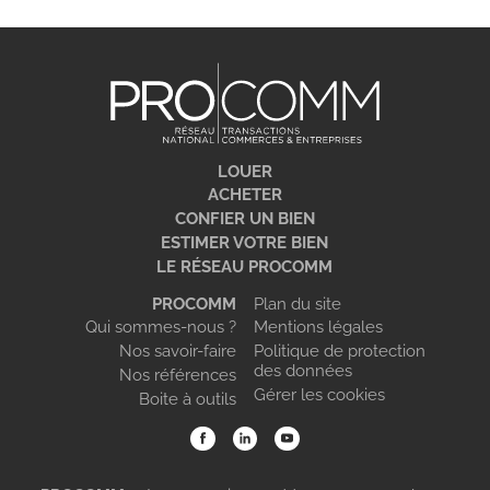
LOUER
ACHETER
CONFIER UN BIEN
ESTIMER VOTRE BIEN
LE RÉSEAU PROCOMM
PROCOMM
Plan du site
Qui sommes-nous ?
Mentions légales
Nos savoir-faire
Politique de protection
des données
Nos références
Gérer les cookies
Boite à outils