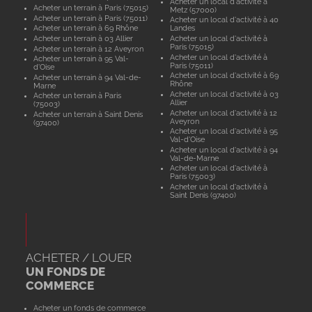
Acheter un local d'activité à
Acheter un terrain à Paris (75015)
Metz (57000)
Acheter un terrain à Paris (75011)
Acheter un local d'activité à 40
Acheter un terrain à 69 Rhône
Landes
Acheter un terrain à 03 Allier
Acheter un local d'activité à
Paris (75015)
Acheter un terrain à 12 Aveyron
Acheter un local d'activité à
Acheter un terrain à 95 Val-
Paris (75011)
d'Oise
Acheter un local d'activité à 69
Acheter un terrain à 94 Val-de-
Rhône
Marne
Acheter un local d'activité à 03
Acheter un terrain à Paris
Allier
(75003)
Acheter un local d'activité à 12
Acheter un terrain à Saint Denis
Aveyron
(97400)
Acheter un local d'activité à 95
Val-d'Oise
Acheter un local d'activité à 94
Val-de-Marne
Acheter un local d'activité à
Paris (75003)
Acheter un local d'activité à
Saint Denis (97400)
ACHETER / LOUER
UN FONDS DE
COMMERCE
Acheter un fonds de commerce