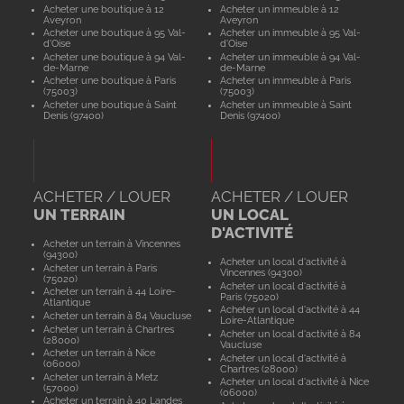
Acheter une boutique à 12
Acheter un immeuble à 12
Aveyron
Aveyron
Acheter une boutique à 95 Val-
Acheter un immeuble à 95 Val-
d'Oise
d'Oise
Acheter une boutique à 94 Val-
Acheter un immeuble à 94 Val-
de-Marne
de-Marne
Acheter une boutique à Paris
Acheter un immeuble à Paris
(75003)
(75003)
Acheter une boutique à Saint
Acheter un immeuble à Saint
Denis (97400)
Denis (97400)
ACHETER / LOUER
ACHETER / LOUER
UN TERRAIN
UN LOCAL
D'ACTIVITÉ
Acheter un terrain à Vincennes
(94300)
Acheter un local d'activité à
Acheter un terrain à Paris
Vincennes (94300)
(75020)
Acheter un local d'activité à
Acheter un terrain à 44 Loire-
Paris (75020)
Atlantique
Acheter un local d'activité à 44
Acheter un terrain à 84 Vaucluse
Loire-Atlantique
Acheter un terrain à Chartres
Acheter un local d'activité à 84
(28000)
Vaucluse
Acheter un terrain à Nice
Acheter un local d'activité à
(06000)
Chartres (28000)
Acheter un terrain à Metz
Acheter un local d'activité à Nice
(57000)
(06000)
Acheter un terrain à 40 Landes