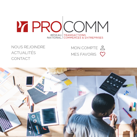
NOUS REJOINDRE
MON COMPTE
ACTUALITÉS
MES FAVORIS
CONTACT