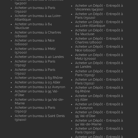
(94300)
Acheter un Dépôt - Entrepôt à
Acheter un bureau à Paris
Vincennes (94300)
(75020)
Acheter un Dépôt - Entrepôt à
Acheter un bureau à 44 Loire-
Paris (75020)
Atlantique
Acheter un Dépôt - Entrepôt à
Acheter un bureau à 84
44 Loire-Atlantique
Vaucluse
Acheter un Dépôt - Entrepôt à
Acheter un bureau à Chartres
84 Vaucluse
(28000)
Acheter un Dépôt - Entrepôt à
Acheter un bureau à Nice
Chartres (28000)
(06000)
Acheter un Dépôt - Entrepôt à
Acheter un bureau à Metz
Nice (06000)
(57000)
Acheter un Dépôt - Entrepôt à
Acheter un bureau à 40 Landes
Metz (57000)
Acheter un bureau à Paris
Acheter un Dépôt - Entrepôt à
(75015)
40 Landes
Acheter un bureau à Paris
Acheter un Dépôt - Entrepôt à
(75011)
Paris (75015)
Acheter un bureau à 69 Rhône
Acheter un Dépôt - Entrepôt à
Acheter un bureau à 03 Allier
Paris (75011)
Acheter un bureau à 12 Aveyron
Acheter un Dépôt - Entrepôt à
Acheter un bureau à 95 Val-
69 Rhône
d'Oise
Acheter un Dépôt - Entrepôt à
Acheter un bureau à 94 Val-de-
03 Allier
Marne
Acheter un Dépôt - Entrepôt à
Acheter un bureau à Paris
12 Aveyron
(75003)
Acheter un Dépôt - Entrepôt à
Acheter un bureau à Saint Denis
95 Val-d'Oise
(97400)
Acheter un Dépôt - Entrepôt à
94 Val-de-Marne
Acheter un Dépôt - Entrepôt à
Paris (75003)
Acheter un Dépôt - Entrepôt à