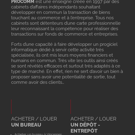
PROCOMM
est une enseigne créée en 1997 par des
cabinets d’affaires indépendants souhaitant
développer en commun la transaction de biens
touchant au commerce et à l’entreprise. Tous nos
cabinets sont détenteurs d’une carte professionnelle
leur reconnaissant la compétence pour réaliser des
transactions sur fonds de commerce et entreprises.
Forts d’une capacité à faire développer un progiciel
informatique dédié à servir cette activité très
spécialisée, ils ont mis leurs moyens financiers et
humains en commun. Très vite les outils ainsi créés
se sont révélés efficaces et surtout très adaptés à ce
type de marché. En effet, rien ne sert d’avoir un bien à
proposer sans avoir une potentialité de sortie, tout
comme avoir des clients…
ACHETER / LOUER
ACHETER / LOUER
UN BUREAU
UN DÉPÔT -
ENTREPÔT
Acheter un bureau à Vincennes