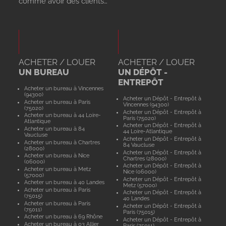
comme avoir des clients…
ACHETER / LOUER
ACHETER / LOUER
UN BUREAU
UN DÉPÔT -
ENTREPÔT
Acheter un bureau à Vincennes
(94300)
Acheter un Dépôt - Entrepôt à
Acheter un bureau à Paris
Vincennes (94300)
(75020)
Acheter un Dépôt - Entrepôt à
Acheter un bureau à 44 Loire-
Paris (75020)
Atlantique
Acheter un Dépôt - Entrepôt à
Acheter un bureau à 84
44 Loire-Atlantique
Vaucluse
Acheter un Dépôt - Entrepôt à
Acheter un bureau à Chartres
84 Vaucluse
(28000)
Acheter un Dépôt - Entrepôt à
Acheter un bureau à Nice
Chartres (28000)
(06000)
Acheter un Dépôt - Entrepôt à
Acheter un bureau à Metz
Nice (06000)
(57000)
Acheter un Dépôt - Entrepôt à
Acheter un bureau à 40 Landes
Metz (57000)
Acheter un bureau à Paris
Acheter un Dépôt - Entrepôt à
(75015)
40 Landes
Acheter un bureau à Paris
Acheter un Dépôt - Entrepôt à
(75011)
Paris (75015)
Acheter un bureau à 69 Rhône
Acheter un Dépôt - Entrepôt à
Acheter un bureau à 03 Allier
Paris (75011)