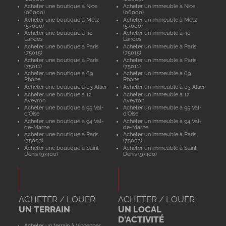
Acheter une boutique à Nice
Acheter un immeuble à Nice
(06000)
(06000)
Acheter une boutique à Metz
Acheter un immeuble à Metz
(57000)
(57000)
Acheter une boutique à 40
Acheter un immeuble à 40
Landes
Landes
Acheter une boutique à Paris
Acheter un immeuble à Paris
(75015)
(75015)
Acheter une boutique à Paris
Acheter un immeuble à Paris
(75011)
(75011)
Acheter une boutique à 69
Acheter un immeuble à 69
Rhône
Rhône
Acheter une boutique à 03 Allier
Acheter un immeuble à 03 Allier
Acheter une boutique à 12
Acheter un immeuble à 12
Aveyron
Aveyron
Acheter une boutique à 95 Val-
Acheter un immeuble à 95 Val-
d'Oise
d'Oise
Acheter une boutique à 94 Val-
Acheter un immeuble à 94 Val-
de-Marne
de-Marne
Acheter une boutique à Paris
Acheter un immeuble à Paris
(75003)
(75003)
Acheter une boutique à Saint
Acheter un immeuble à Saint
Denis (97400)
Denis (97400)
ACHETER / LOUER
ACHETER / LOUER
UN TERRAIN
UN LOCAL
D'ACTIVITÉ
Acheter un terrain à Vincennes