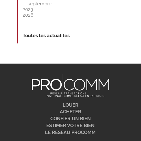
septembre
2023
2026
Toutes les actualités
LOUER
ACHETER
CONFIER UN BIEN
ESTIMER VOTRE BIEN
LE RÉSEAU PROCOMM