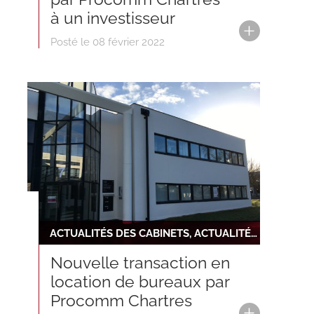
à un investisseur
Posté le 08 février 2022
ACTUALITÉS DES CABINETS, ACTUALITÉS DU RÉSEAU, NOUVELLE TRANSACTION
Nouvelle transaction en
location de bureaux par
Procomm Chartres