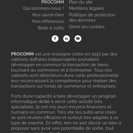
PROCOMM
Plan du site
Qui sommes-nous ?
Mentions légales
Nos savoir-faire
Politique de protection
des données
Nos références
Gérer les cookies
Boite à outils
PROCOMM
est une enseigne créée en 1997 par des
cabinets d’affaires indépendants souhaitant
développer en commun la transaction de biens
touchant au commerce et à l’entreprise. Tous nos
cabinets sont détenteurs d’une carte professionnelle
leur reconnaissant la compétence pour réaliser des
transactions sur fonds de commerce et entreprises.
Forts d’une capacité à faire développer un progiciel
informatique dédié à servir cette activité très
spécialisée, ils ont mis leurs moyens financiers et
humains en commun. Très vite les outils ainsi créés
se sont révélés efficaces et surtout très adaptés à ce
type de marché. En effet, rien ne sert d’avoir un bien à
proposer sans avoir une potentialité de sortie, tout