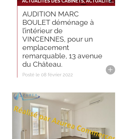
ACTUALITÉS DES CABINETS, ACTUALITÉS DU RÉSEAU, NOUVELLE INSTALLATION
AUDITION MARC
BOULET déménage à
l’intérieur de
VINCENNES, pour un
emplacement
remarquable, 13 avenue
du Château.
Posté le 08 février 2022