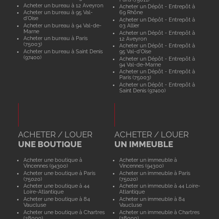
Acheter un bureau à 12 Aveyron
Acheter un Dépôt - Entrepôt à
Acheter un bureau à 95 Val-
69 Rhône
d'Oise
Acheter un Dépôt - Entrepôt à
Acheter un bureau à 94 Val-de-
03 Allier
Marne
Acheter un Dépôt - Entrepôt à
Acheter un bureau à Paris
12 Aveyron
(75003)
Acheter un Dépôt - Entrepôt à
Acheter un bureau à Saint Denis
95 Val-d'Oise
(97400)
Acheter un Dépôt - Entrepôt à
94 Val-de-Marne
Acheter un Dépôt - Entrepôt à
Paris (75003)
Acheter un Dépôt - Entrepôt à
Saint Denis (97400)
ACHETER / LOUER
ACHETER / LOUER
UNE BOUTIQUE
UN IMMEUBLE
Acheter une boutique à
Acheter un immeuble à
Vincennes (94300)
Vincennes (94300)
Acheter une boutique à Paris
Acheter un immeuble à Paris
(75020)
(75020)
Acheter une boutique à 44
Acheter un immeuble à 44 Loire-
Loire-Atlantique
Atlantique
Acheter une boutique à 84
Acheter un immeuble à 84
Vaucluse
Vaucluse
Acheter une boutique à Chartres
Acheter un immeuble à Chartres
(28000)
(28000)