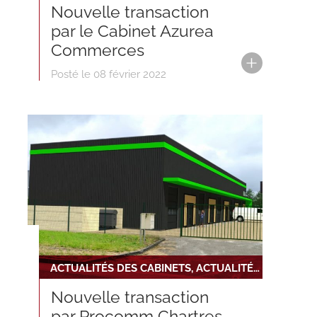
Nouvelle transaction
par le Cabinet Azurea
Commerces
Posté le 08 février 2022
ACTUALITÉS DES CABINETS, ACTUALITÉS DU RÉSEAU, NOUVELLE TRANSACTION
Nouvelle transaction
par Procomm Chartres