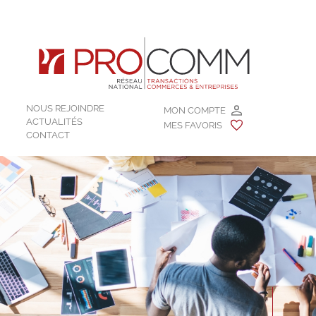
NOUS REJOINDRE
MON COMPTE
ACTUALITÉS
MES FAVORIS
CONTACT