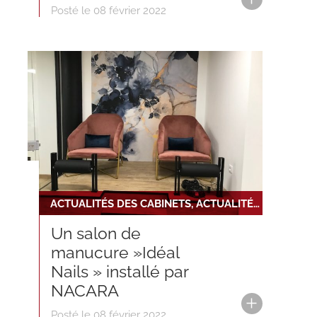
Posté le 08 février 2022
ACTUALITÉS DES CABINETS, ACTUALITÉS DU RÉSEAU, NOUVELLE INSTALLATION
Un salon de
manucure »Idéal
Nails » installé par
NACARA
Posté le 08 février 2022