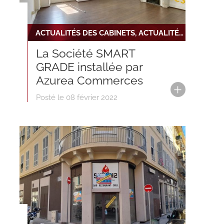
ACTUALITÉS DES CABINETS, ACTUALITÉS DU RÉSEAU, NOUVELLE TRANSACTION
La Société SMART
GRADE installée par
Azurea Commerces
Posté le 08 février 2022