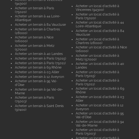
(94300)
Acheter un local d'activité à
Acheter un terrain à Paris
Vincennes (94300)
(75020)
Acheter un local d'activité à
Acheter un terrain à 44 Loire-
Paris (75020)
Atlantique
Acheter un local d'activité à 44
Acheter un terrain à 84 Vaucluse
Loire-Atlantique
Acheter un terrain à Chartres
Acheter un local d'activité à 84
(28000)
Vaucluse
Acheter un terrain à Nice
Acheter un local d'activité à
(06000)
Chartres (28000)
Acheter un terrain à Metz
Acheter un local d'activité à Nice
(57000)
(06000)
Acheter un terrain à 40 Landes
Acheter un local d'activité à
Acheter un terrain à Paris (75015)
Metz (57000)
Acheter un terrain à Paris (75011)
Acheter un local d'activité à 40
Acheter un terrain à 69 Rhône
Landes
Acheter un terrain à 03 Allier
Acheter un local d'activité à
Paris (75015)
Acheter un terrain à 12 Aveyron
Acheter un local d'activité à
Acheter un terrain à 95 Val-
Paris (75011)
d'Oise
Acheter un local d'activité à 69
Acheter un terrain à 94 Val-de-
Rhône
Marne
Acheter un local d'activité à 03
Acheter un terrain à Paris
Allier
(75003)
Acheter un local d'activité à 12
Acheter un terrain à Saint Denis
Aveyron
(97400)
Acheter un local d'activité à 95
Val-d'Oise
Acheter un local d'activité à 94
Val-de-Marne
Acheter un local d'activité à
Paris (75003)
Acheter un local d'activité à