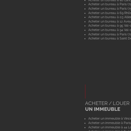
Acheter un bureau à Paris (7
Acheter un bureau à Paris (7
Acheter un bureau à 69 Rhô
Acheter un bureau à 03 Allie
Acheter un bureau à 12 Ave
Acheter un bureau à 95 Val-d
Acheter un bureau à 94 Val
Acheter un bureau à Paris (7
Acheter un bureau à Saint De
ACHETER / LOUER
UN IMMEUBLE
Acheter un immeuble à Vinc
Acheter un immeuble à Paris
Acheter un immeuble à 44 Lo