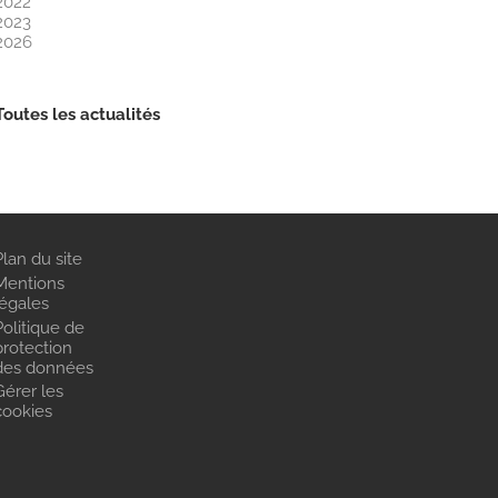
2022
2023
2026
Toutes les actualités
Plan du site
Mentions
légales
Politique de
protection
des données
Gérer les
cookies