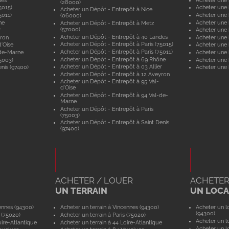
(28000)
5015)
Acheter une 
Acheter un Dépôt - Entrepôt à Nice
5011)
Acheter une 
(06000)
ne
Acheter une
Acheter un Dépôt - Entrepôt à Metz
(57000)
r
Acheter une 
Acheter un Dépôt - Entrepôt à 40 Landes
yron
Acheter une 
Acheter un Dépôt - Entrepôt à Paris (75015)
'Oise
Acheter une 
Acheter un Dépôt - Entrepôt à Paris (75011)
-de-Marne
Acheter une
Acheter un Dépôt - Entrepôt à 69 Rhône
5003)
Acheter une 
Acheter un Dépôt - Entrepôt à 03 Allier
nis (97400)
Acheter une 
Acheter un Dépôt - Entrepôt à 12 Aveyron
Acheter un Dépôt - Entrepôt à 95 Val-
d'Oise
Acheter un Dépôt - Entrepôt à 94 Val-de-
Marne
Acheter un Dépôt - Entrepôt à Paris
(75003)
Acheter un Dépôt - Entrepôt à Saint Denis
(97400)
ACHETER / LOUER
ACHETER
UN TERRAIN
UN LOCAL
ennes (94300)
Acheter un terrain à Vincennes (94300)
Acheter un lo
(94300)
 (75020)
Acheter un terrain à Paris (75020)
Acheter un lo
ire-Atlantique
Acheter un terrain à 44 Loire-Atlantique
Acheter un lo