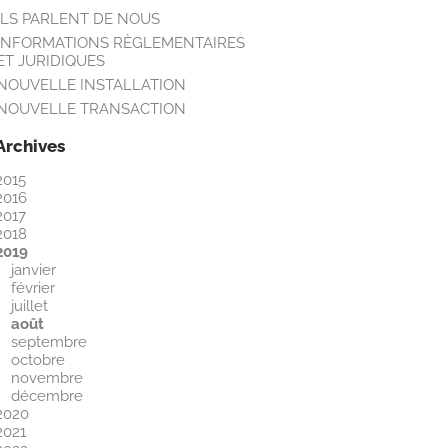
ILS PARLENT DE NOUS
INFORMATIONS RÈGLEMENTAIRES
ET JURIDIQUES
NOUVELLE INSTALLATION
NOUVELLE TRANSACTION
Archives
2015
2016
2017
2018
2019
janvier
février
juillet
août
septembre
octobre
novembre
décembre
2020
2021