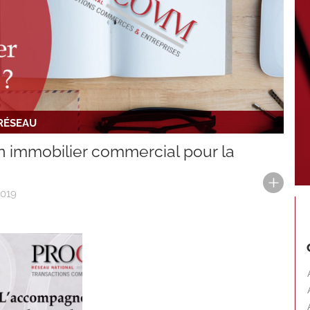
 RÉSEAU
n immobilier commercial pour la
2019