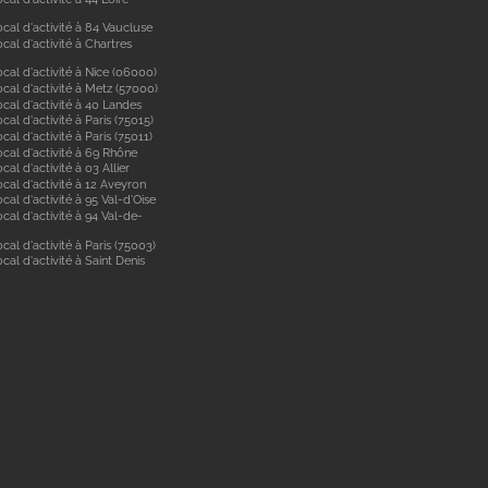
cal d'activité à 84 Vaucluse
cal d'activité à Chartres
cal d'activité à Nice (06000)
cal d'activité à Metz (57000)
cal d'activité à 40 Landes
cal d'activité à Paris (75015)
cal d'activité à Paris (75011)
ocal d'activité à 69 Rhône
cal d'activité à 03 Allier
cal d'activité à 12 Aveyron
cal d'activité à 95 Val-d'Oise
cal d'activité à 94 Val-de-
cal d'activité à Paris (75003)
cal d'activité à Saint Denis