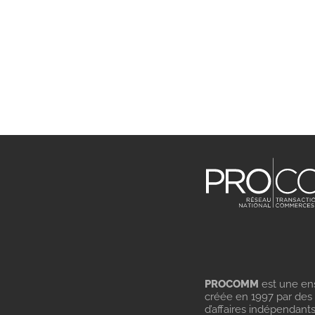
PROCOMM
est une en
créée en 1997 par des
d’affaires indépendant