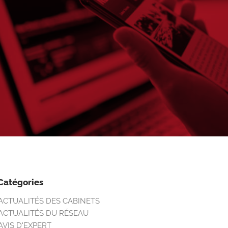
Catégories
ACTUALITÉS DES CABINETS
ACTUALITÉS DU RÉSEAU
AVIS D'EXPERT