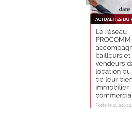
ACTUALITÉS DU
Le réseau
PROCOMM
accompag
bailleurs et
vendeurs d
location ou
de leur bie
immobilier
commercia
Posté le 10 août 