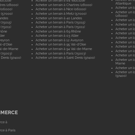
aucluse
Acheter un terrain à 84 Vaucluse
Atlantique
tres (28000)
Acheter un terrain à Chartres (28000)
Acheter un lo
 (06000)
Acheter un terrain à Nice (06000)
Acheter un lo
 (57000)
Acheter un terrain à Metz (57000)
(28000)
andes
Acheter un terrain à 40 Landes
Acheter un lo
 (75015)
Acheter un terrain à Paris (75015)
Acheter un lo
 (75011)
Acheter un terrain à Paris (75011)
Acheter un lo
Rhône
Acheter un terrain à 69 Rhône
Acheter un lo
lier
Acheter un terrain à 03 Allier
Acheter un lo
veyron
Acheter un terrain à 12 Aveyron
Acheter un l
l-d'Oise
Acheter un terrain à 95 Val-d'Oise
Acheter un lo
al-de-Marne
Acheter un terrain à 94 Val-de-Marne
Acheter un lo
 (75003)
Acheter un terrain à Paris (75003)
Acheter un lo
 Denis (97400)
Acheter un terrain à Saint Denis (97400)
Acheter un lo
Marne
Acheter un lo
Acheter un lo
(97400)
MMERCE
rce à
ce à Paris