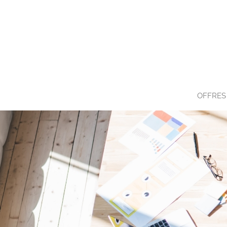
OFFRES