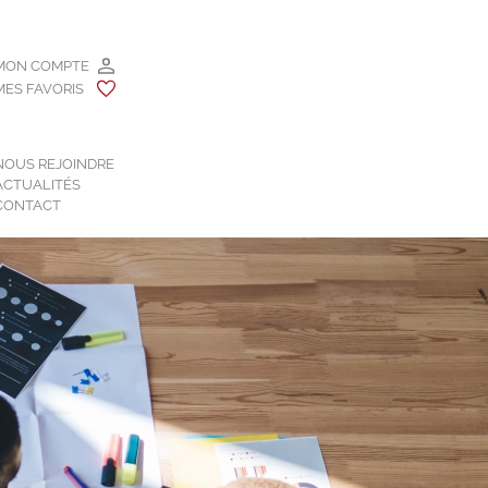
MON COMPTE
MES FAVORIS
NOUS REJOINDRE
ACTUALITÉS
CONTACT