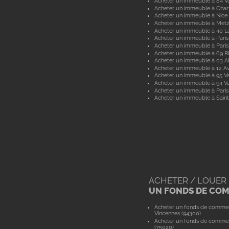
Acheter un immeuble à 84 V
Acheter un immeuble à Char
Acheter un immeuble à Nice
Acheter un immeuble à Metz
Acheter un immeuble à 40 L
Acheter un immeuble à Paris
Acheter un immeuble à Paris
Acheter un immeuble à 69 
Acheter un immeuble à 03 Al
Acheter un immeuble à 12 A
Acheter un immeuble à 95 Va
Acheter un immeuble à 94 V
Acheter un immeuble à Paris
Acheter un immeuble à Saint
ACHETER / LOUER
UN FONDS DE CO
Acheter un fonds de comme
Vincennes (94300)
Acheter un fonds de commer
(75020)