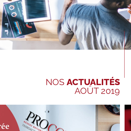
NOS
ACTUALITÉS
AOÛT 2019