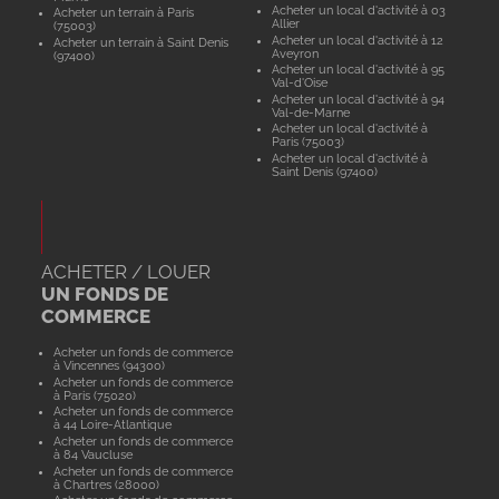
Acheter un local d'activité à 03
Acheter un terrain à Paris
Allier
(75003)
Acheter un local d'activité à 12
Acheter un terrain à Saint Denis
Aveyron
(97400)
Acheter un local d'activité à 95
Val-d'Oise
Acheter un local d'activité à 94
Val-de-Marne
Acheter un local d'activité à
Paris (75003)
Acheter un local d'activité à
Saint Denis (97400)
ACHETER / LOUER
UN FONDS DE
COMMERCE
Acheter un fonds de commerce
à Vincennes (94300)
Acheter un fonds de commerce
à Paris (75020)
Acheter un fonds de commerce
à 44 Loire-Atlantique
Acheter un fonds de commerce
à 84 Vaucluse
Acheter un fonds de commerce
à Chartres (28000)