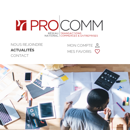
NOUS REJOINDRE
MON COMPTE
ACTUALITÉS
MES FAVORIS
CONTACT