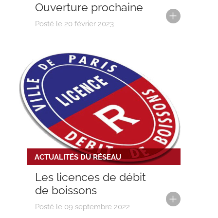
Ouverture prochaine
Posté le 20 février 2023
ACTUALITÉS DU RÉSEAU
Les licences de débit
de boissons
Posté le 09 septembre 2022