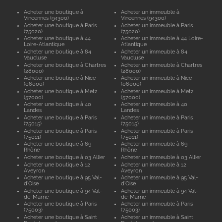
Acheter une boutique à
Acheter un immeuble à
Vincennes (94300)
Vincennes (94300)
Acheter une boutique à Paris
Acheter un immeuble à Paris
(75020)
(75020)
Acheter une boutique à 44
Acheter un immeuble à 44 Loire-
Loire-Atlantique
Atlantique
Acheter une boutique à 84
Acheter un immeuble à 84
Vaucluse
Vaucluse
Acheter une boutique à Chartres
Acheter un immeuble à Chartres
(28000)
(28000)
Acheter une boutique à Nice
Acheter un immeuble à Nice
(06000)
(06000)
Acheter une boutique à Metz
Acheter un immeuble à Metz
(57000)
(57000)
Acheter une boutique à 40
Acheter un immeuble à 40
Landes
Landes
Acheter une boutique à Paris
Acheter un immeuble à Paris
(75015)
(75015)
Acheter une boutique à Paris
Acheter un immeuble à Paris
(75011)
(75011)
Acheter une boutique à 69
Acheter un immeuble à 69
Rhône
Rhône
Acheter une boutique à 03 Allier
Acheter un immeuble à 03 Allier
Acheter une boutique à 12
Acheter un immeuble à 12
Aveyron
Aveyron
Acheter une boutique à 95 Val-
Acheter un immeuble à 95 Val-
d'Oise
d'Oise
Acheter une boutique à 94 Val-
Acheter un immeuble à 94 Val-
de-Marne
de-Marne
Acheter une boutique à Paris
Acheter un immeuble à Paris
(75003)
(75003)
Acheter une boutique à Saint
Acheter un immeuble à Saint