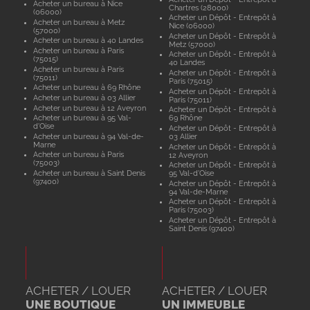
Acheter un bureau à Nice
Chartres (28000)
(06000)
Acheter un Dépôt - Entrepôt à
Acheter un bureau à Metz
Nice (06000)
(57000)
Acheter un Dépôt - Entrepôt à
Acheter un bureau à 40 Landes
Metz (57000)
Acheter un bureau à Paris
Acheter un Dépôt - Entrepôt à
(75015)
40 Landes
Acheter un bureau à Paris
Acheter un Dépôt - Entrepôt à
(75011)
Paris (75015)
Acheter un bureau à 69 Rhône
Acheter un Dépôt - Entrepôt à
Acheter un bureau à 03 Allier
Paris (75011)
Acheter un bureau à 12 Aveyron
Acheter un Dépôt - Entrepôt à
Acheter un bureau à 95 Val-
69 Rhône
d'Oise
Acheter un Dépôt - Entrepôt à
Acheter un bureau à 94 Val-de-
03 Allier
Marne
Acheter un Dépôt - Entrepôt à
Acheter un bureau à Paris
12 Aveyron
(75003)
Acheter un Dépôt - Entrepôt à
Acheter un bureau à Saint Denis
95 Val-d'Oise
(97400)
Acheter un Dépôt - Entrepôt à
94 Val-de-Marne
Acheter un Dépôt - Entrepôt à
Paris (75003)
Acheter un Dépôt - Entrepôt à
Saint Denis (97400)
ACHETER / LOUER
ACHETER / LOUER
UNE BOUTIQUE
UN IMMEUBLE