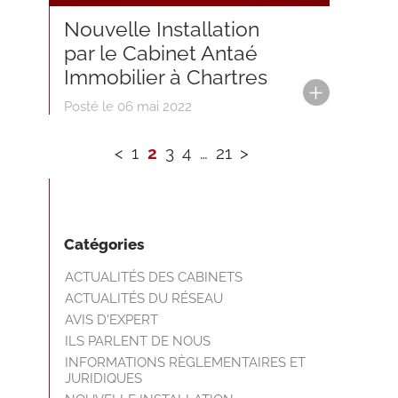
Nouvelle Installation
par le Cabinet Antaé
Immobilier à Chartres
Posté le 06 mai 2022
<
1
2
3
4
…
21
>
Catégories
ACTUALITÉS DES CABINETS
ACTUALITÉS DU RÉSEAU
AVIS D'EXPERT
ILS PARLENT DE NOUS
INFORMATIONS RÈGLEMENTAIRES ET
JURIDIQUES