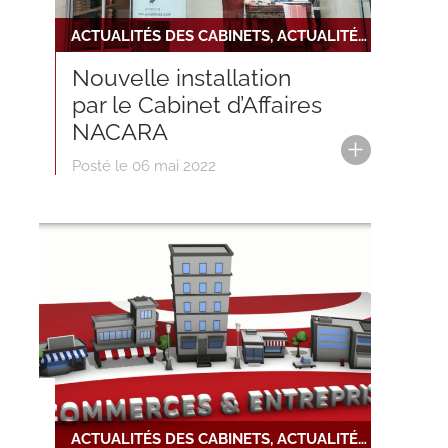
ACTUALITÉS DES CABINETS, ACTUALITÉS DU RÉSEAU, NOUVELLE INSTALLATION
Nouvelle installation
par le Cabinet d’Affaires
NACARA
Posté le 06 mai 2022
ACTUALITÉS DES CABINETS, ACTUALITÉS DU RÉSEAU, NOUVELLE INSTALLATION